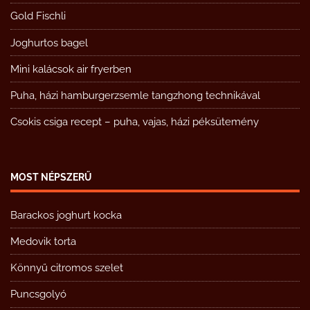
Gold Fischli
Joghurtos bagel
Mini kalácsok air fryerben
Puha, házi hamburgerzsemle tangzhong technikával
Csokis csiga recept – puha, vajas, házi péksütemény
MOST NÉPSZERŰ
Barackos joghurt kocka
Medovik torta
Könnyű citromos szelet
Puncsgolyó