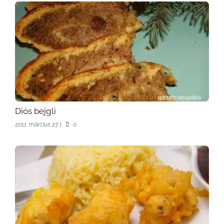
Diós bejgli
2011. március 27.
|
0