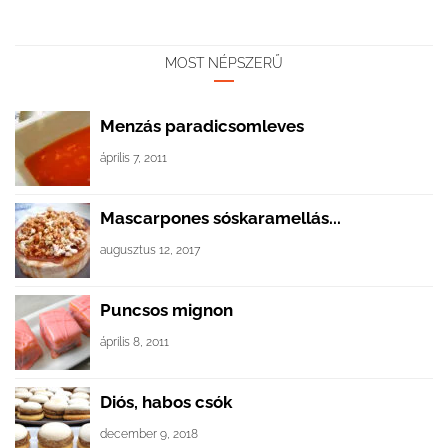
MOST NÉPSZERŰ
Menzás paradicsomleves
április 7, 2011
Mascarpones sóskaramellás...
augusztus 12, 2017
Puncsos mignon
április 8, 2011
Diós, habos csók
december 9, 2018