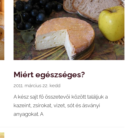
Miért egészséges?
2011. március 22. kedd
A kész sajt fő összetevői között találjuk a
kazeint, zsírokat, vizet, sót és ásványi
anyagokat. A