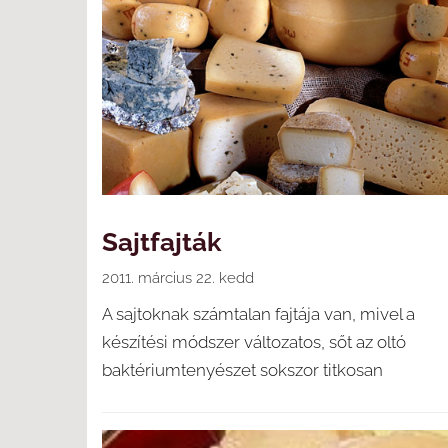
Sajtfajták
2011. március 22. kedd
A sajtoknak számtalan fajtája van, mivel a
készítési módszer változatos, sőt az oltó
baktériumtenyészet sokszor titkosan