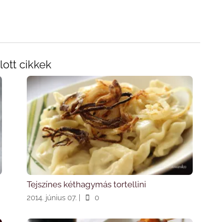
lott cikkek
Tejszínes kéthagymás tortellini
2014. június 07.
|
0