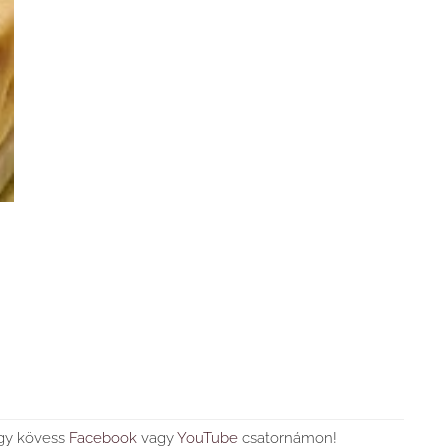
agy kövess
Facebook
vagy
YouTube
csatornámon!