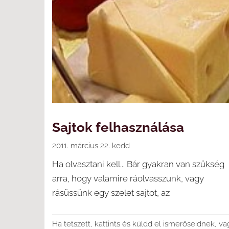
Sajtok felhasználása
2011. március 22. kedd
Ha olvasztani kell... Bár gyakran van szükség
arra, hogy valamire ráolvasszunk, vagy
rásüssünk egy szelet sajtot, az
Ha tetszett, kattints és küldd el ismerőseidnek, v