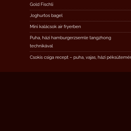
Gold Fischli
Joghurtos bagel
Mini kalácsok air fryerben
Puha, házi hamburgerzsemle tangzhong
technikával
Csokis csiga recept – puha, vajas, házi péksütemé