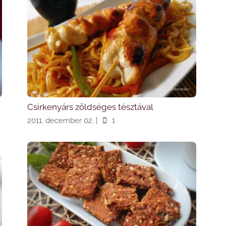
Csirkenyárs zöldséges tésztával
2011. december 02.
|
1