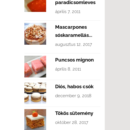
paradicsomleves
április 7, 2011
Mascarpones
sóskaramellás...
augusztus 12, 2017
Puncsos mignon
április 8, 2011
Diós, habos csók
december 9, 2018
Tökös sütemény
október 28, 2017