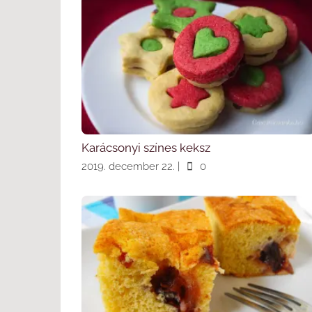
Karácsonyi színes keksz
2019. december 22.
|
0