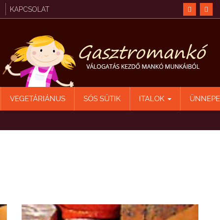
KAPCSOLAT
VEGETÁRIÁNUS
SÓS SÜTIK
ITALOK
ÜNNEP