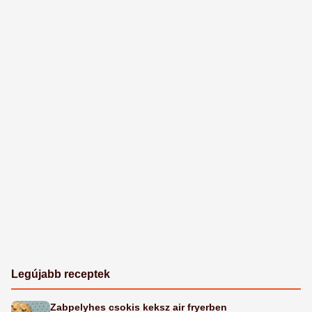
Legújabb receptek
Zabpelyhes csokis keksz air fryerben