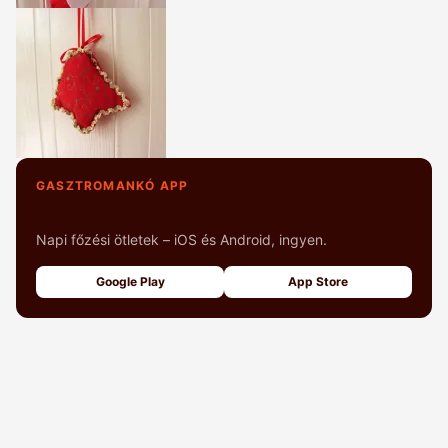
GASZTROMANKÓ APP
+1000 fényképes recept
Napi főzési ötletek – iOS és Android, ingyen.
Google Play
App Store