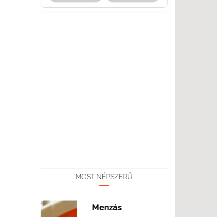
MOST NÉPSZERŰ
Menzás