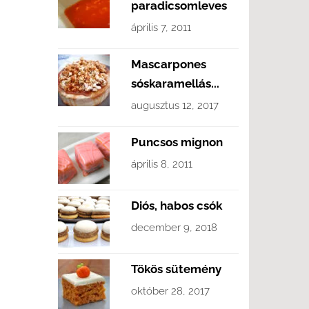
paradicsomleves
április 7, 2011
Mascarpones
sóskaramellás...
augusztus 12, 2017
Puncsos mignon
április 8, 2011
Diós, habos csók
december 9, 2018
Tökös sütemény
október 28, 2017