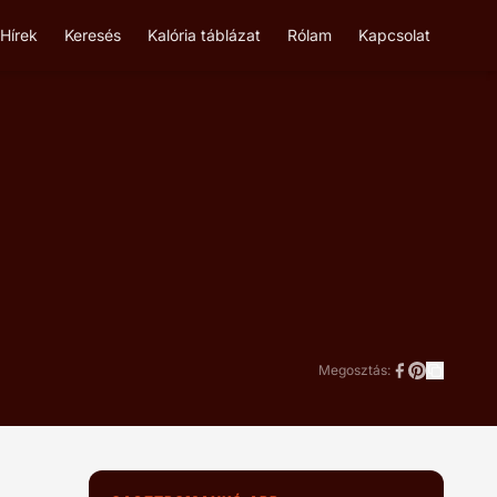
Hírek
Keresés
Kalória táblázat
Rólam
Kapcsolat
Megosztás: