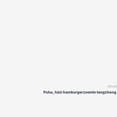
Követ
Puha, házi hamburgerzsemle tangzhong 