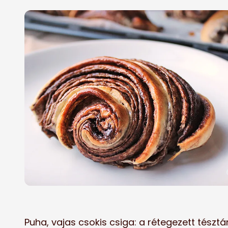
Puha, vajas csokis csiga: a rétegezett tész