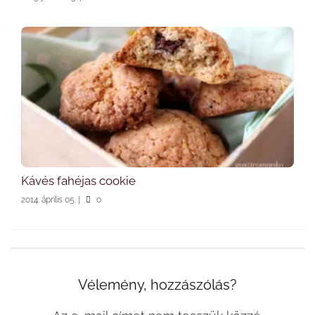
Kávés fahéjas cookie
2014. április 05.
|
0
Vélemény, hozzászólás?