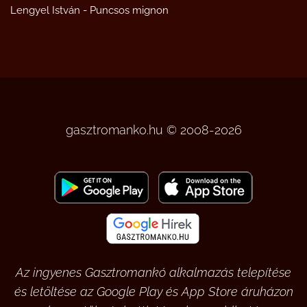
Lengyel István
-
Puncsos mignon
gasztromanko.hu © 2008-2026
Az ingyenes Gasztromankó alkalmazás telepítése
és letöltése az Google Play és App Store áruházon