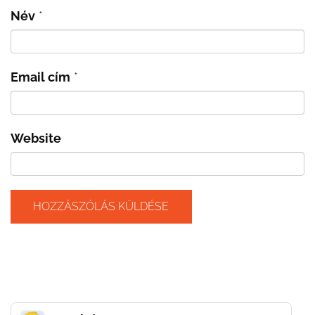
Név
*
Email cím
*
Website