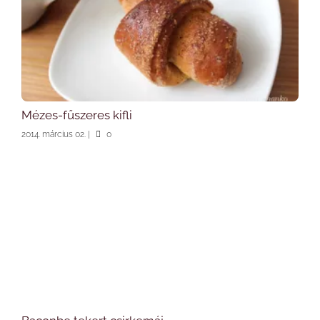
Mézes-fűszeres kifli
2014. március 02.
|
0