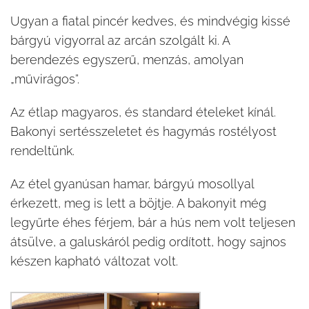
Ugyan a fiatal pincér kedves, és mindvégig kissé
bárgyú vigyorral az arcán szolgált ki. A
berendezés egyszerű, menzás, amolyan
„művirágos”.
Az étlap magyaros, és standard ételeket kínál.
Bakonyi sertésszeletet és hagymás rostélyost
rendeltünk.
Az étel gyanúsan hamar, bárgyú mosollyal
érkezett, meg is lett a böjtje. A bakonyit még
legyűrte éhes férjem, bár a hús nem volt teljesen
átsülve, a galuskáról pedig ordított, hogy sajnos
készen kapható változat volt.