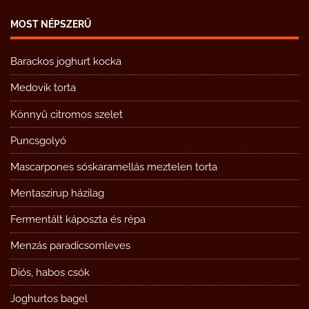
MOST NÉPSZERŰ
Barackos joghurt kocka
Medovik torta
Könnyű citromos szelet
Puncsgolyó
Mascarpones sóskaramellás meztelen torta
Mentaszirup házilag
Fermentált káposzta és répa
Menzás paradicsomleves
Diós, habos csók
Joghurtos bagel