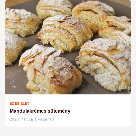
ÉDES ÉLET
Mandulakrémes sütemény
2026. március 1. vasárnap