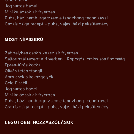
Joghurtos bagel
Mini kalácsok air fryerben
Puha, házi hamburgerzsemle tangzhong technikával
Csokis csiga recept – puha, vajas, házi péksütemény
MOST NÉPSZERŰ
Zabpelyhes csokis keksz air fryerben
Sajtos szál recept airfryerben – Ropogós, omlós sós finomság
Epres-túrós kocka
Olívás fetás stangli
Apró csokis kekszgolyók
Gold Fischli
Joghurtos bagel
Mini kalácsok air fryerben
Puha, házi hamburgerzsemle tangzhong technikával
Csokis csiga recept – puha, vajas, házi péksütemény
LEGUTÓBBI HOZZÁSZÓLÁSOK