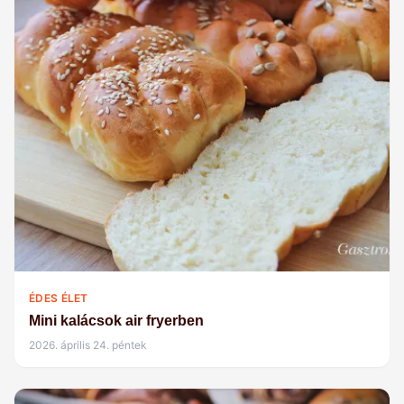
ÉDES ÉLET
Mini kalácsok air fryerben
2026. április 24. péntek