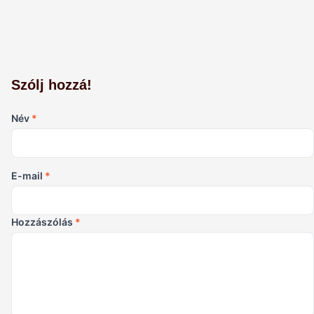
Szólj hozzá!
Név
*
E-mail
*
Hozzászólás
*