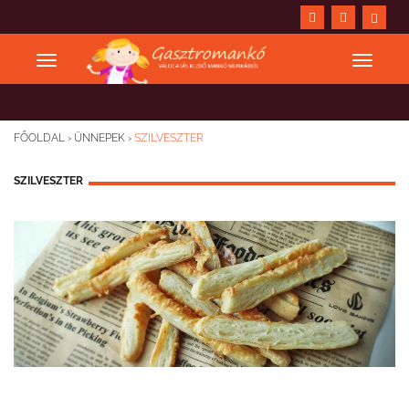
FŐOLDAL
›
ÜNNEPEK
›
SZILVESZTER
SZILVESZTER