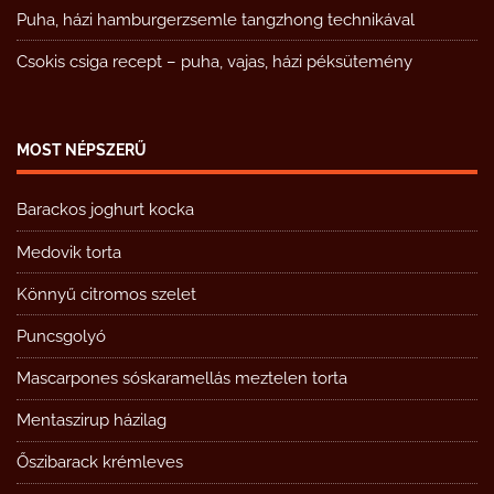
Puha, házi hamburgerzsemle tangzhong technikával
Csokis csiga recept – puha, vajas, házi péksütemény
MOST NÉPSZERŰ
Barackos joghurt kocka
Medovik torta
Könnyű citromos szelet
Puncsgolyó
Mascarpones sóskaramellás meztelen torta
Mentaszirup házilag
Őszibarack krémleves