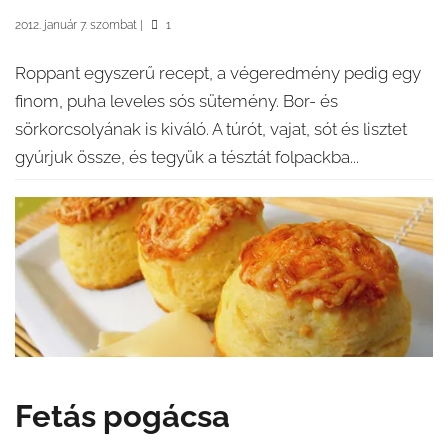
2012. január 7. szombat
|
1
Roppant egyszerű recept, a végeredmény pedig egy
finom, puha leveles sós sütemény. Bor- és
sörkorcsolyának is kiváló. A túrót, vajat, sót és lisztet
gyúrjuk össze, és tegyük a tésztát folpackba...
Fetás pogácsa