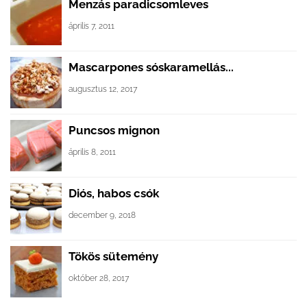
Menzás paradicsomleves
április 7, 2011
Mascarpones sóskaramellás...
augusztus 12, 2017
Puncsos mignon
április 8, 2011
Diós, habos csók
december 9, 2018
Tökös sütemény
október 28, 2017