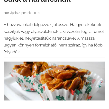
2011. április 8. péntek
|
0
A hozzávalókat dolgozzuk jól össze. Ha gyerekeknek
készítjük vagy olyasvalakinek, aki vezetni fog, a rumot
hagyjuk el, helyettesítsük narancslével. A massza
legyen könnyen formázható, nem száraz, így ha több
folyadék...