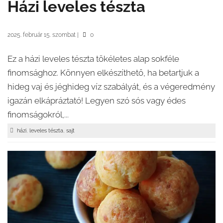
Házi leveles tészta
2025. február 15. szombat
|
0
Ez a házi leveles tészta tökéletes alap sokféle
finomsághoz. Könnyen elkészíthető, ha betartjuk a
hideg vaj és jéghideg víz szabályát, és a végeredmény
igazán elkápráztató! Legyen szó sós vagy édes
finomságokról,...
,
,
házi
leveles tészta
sajt