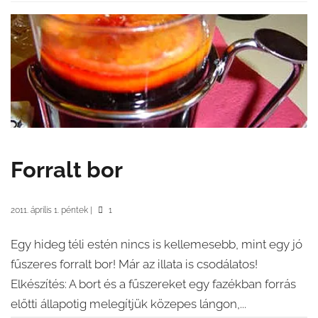
Forralt bor
2011. április 1. péntek
|
1
Egy hideg téli estén nincs is kellemesebb, mint egy jó
fűszeres forralt bor! Már az illata is csodálatos!
Elkészítés: A bort és a fűszereket egy fazékban forrás
előtti állapotig melegítjük közepes lángon,...