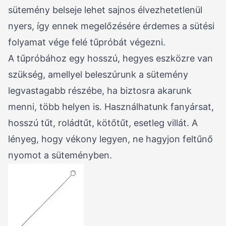
sütemény belseje lehet sajnos élvezhetetlenül
nyers, így ennek megelőzésére érdemes a sütési
folyamat vége felé tűpróbát végezni.
A tűpróbához egy hosszú, hegyes eszközre van
szükség, amellyel beleszúrunk a sütemény
legvastagabb részébe, ha biztosra akarunk
menni, több helyen is. Használhatunk fanyársat,
hosszú tűt, roládtűt, kötőtűt, esetleg villát. A
lényeg, hogy vékony legyen, ne hagyjon feltűnő
nyomot a süteményben.