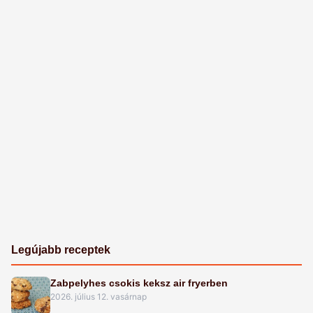
Legújabb receptek
Zabpelyhes csokis keksz air fryerben
2026. július 12. vasárnap