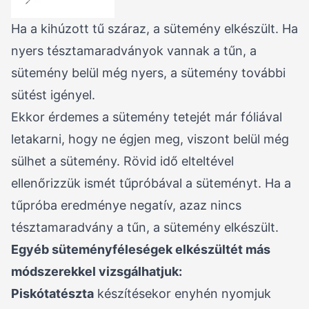
Ha a kihúzott tű száraz, a sütemény elkészült. Ha
nyers tésztamaradványok vannak a tűn, a
sütemény belül még nyers, a sütemény további
sütést igényel.
Ekkor érdemes a sütemény tetejét már fóliával
letakarni, hogy ne égjen meg, viszont belül még
sülhet a sütemény. Rövid idő elteltével
ellenőrizzük ismét tűpróbával a süteményt. Ha a
tűpróba eredménye negatív, azaz nincs
tésztamaradvány a tűn, a sütemény elkészült.
Egyéb süteményféleségek elkészültét más
módszerekkel vizsgálhatjuk:
Piskótatészta
készítésekor enyhén nyomjuk