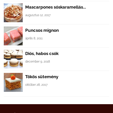
Mascarpones sóskaramellás...
augusztus 12, 2017
Puncsos mignon
április 8, 2011
Diós, habos csók
december 9, 2018
Tökös sütemény
október 28, 2017