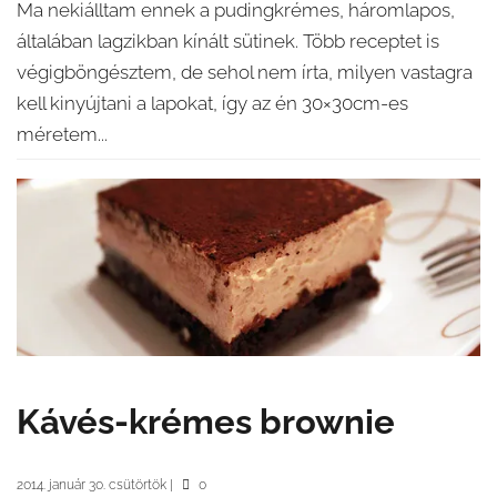
Ma nekiálltam ennek a pudingkrémes, háromlapos,
általában lagzikban kínált sütinek. Több receptet is
végigböngésztem, de sehol nem írta, milyen vastagra
kell kinyújtani a lapokat, így az én 30×30cm-es
méretem...
Kávés-krémes brownie
2014. január 30. csütörtök
|
0