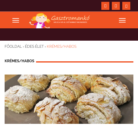
FŐOLDAL
›
ÉDES ÉLET
›
KRÉMES/HABOS
KRÉMES/HABOS