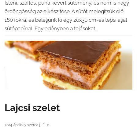
Isteni, szaftos, puha kevert sütemény, és nem is nagy
ördöngösség az elkészítése. A sütőt melegítsük elő
180 fokra, és béleljünk ki egy 20x30 cm-es tepsi alját
sütőpapírral. Egy edényben a tojásokat...
Lajcsi szelet
2014. április 9. szerda
|
0