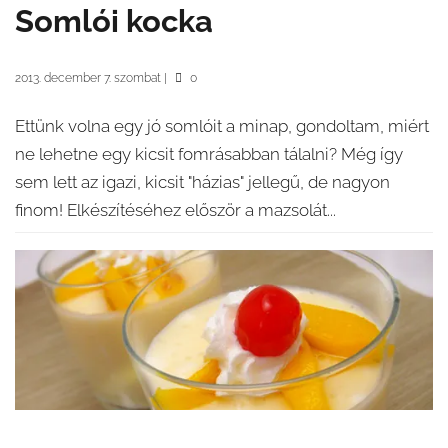
Somlói kocka
2013. december 7. szombat
|
0
Ettünk volna egy jó somlóit a minap, gondoltam, miért
ne lehetne egy kicsit fomrásabban tálalni? Még így
sem lett az igazi, kicsit "házias" jellegű, de nagyon
finom! Elkészítéséhez először a mazsolát...