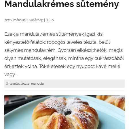
Mandulakrémes sütemény
2026. március 1. vasárnap
|
0
Ezek a mandulalrémes sütemények igazi kis
kényeztető falatok: ropogós leveles tészta, belül
selymes mandulakrém. Gyorsan elkészíthetők, mégis
olyan mutatósak, elegánsak, mintha egy cukrászdából
érkeztek volna. Tökéletesek egy nyugodt kávé mellé
vagy...
,
leveles tészta
mandula