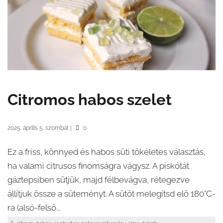
Citromos habos szelet
2025. április 5. szombat
|
0
Ez a friss, könnyed és habos süti tökéletes választás,
ha valami citrusos finomságra vágysz. A piskótát
gáztepsiben sütjük, majd félbevágva, rétegezve
állítjuk össze a süteményt. A sütőt melegítsd elő 180°C-
ra (alsó-felső...