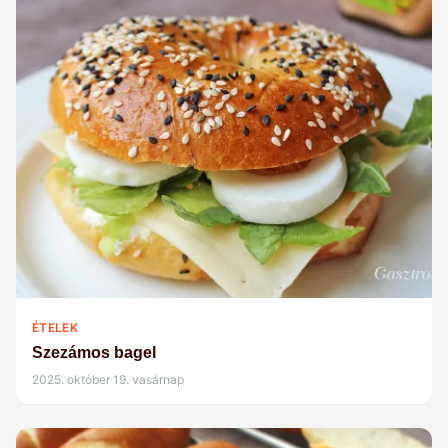
ÉTELEK
Szezámos bagel
2025. október 19. vasárnap