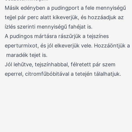
Másik edényben a pudingport a fele mennyiségű
tejjel pár perc alatt kikeverjük, és hozzáadjuk az
ízlés szerinti mennyiségű fahéjat is.
A pudingos mártásra rászűrjük a tejszínes
eperturmixot, és jól elkeverjük vele. Hozzáöntjük a
maradék tejet is.
Jól lehűtve, tejszínhabbal, félretett pár szem
eperrel, citromfűbóbitával a tetején tálalhatjuk.