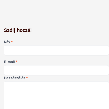
Szólj hozzá!
Név
*
E-mail
*
Hozzászólás
*