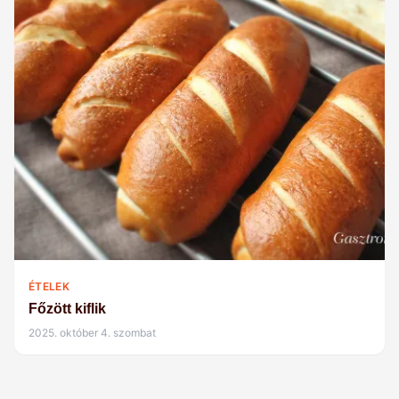
ÉTELEK
Főzött kiflik
2025. október 4. szombat