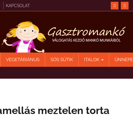
KAPCSOLAT
VEGETÁRIÁNUS
SÓS SÜTIK
ITALOK
ÜNNEP
mellás meztelen torta