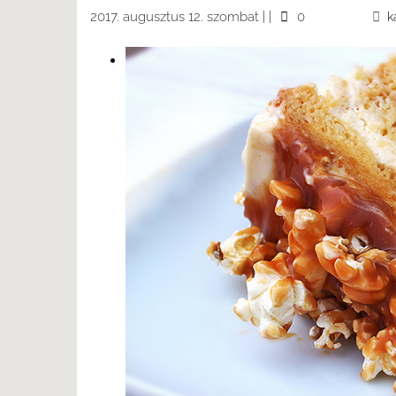
2017. augusztus 12. szombat
|
|
0
k