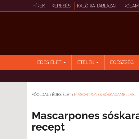
HÍREK
KERESÉS
KALÓRIA TÁBLÁZAT
RÓLAM
ÉDES ÉLET
ÉTELEK
EGÉSZSÉG
FŐOLDAL
›
ÉDES ÉLET
›
MASCARPONES SÓSKARAMELLÁS...
Mascarpones sóskara
recept