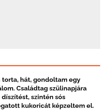
 torta, hát, gondoltam egy
álom. Családtag szülinapjára
díszítést, szintén sós
gatott kukoricát képzeltem el.