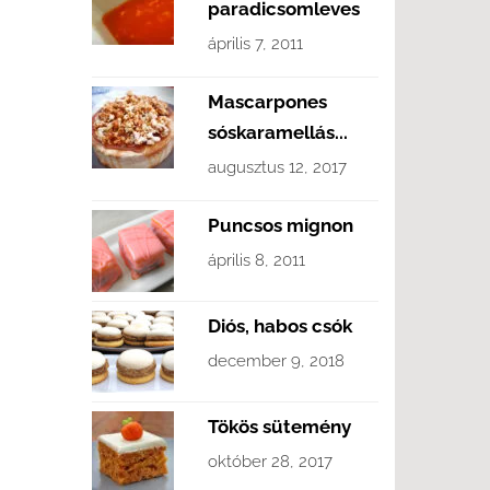
paradicsomleves
április 7, 2011
Mascarpones
sóskaramellás...
augusztus 12, 2017
Puncsos mignon
április 8, 2011
Diós, habos csók
december 9, 2018
Tökös sütemény
október 28, 2017