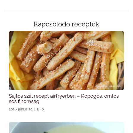
Kapcsolódó receptek
Sajtos szál recept airfryerben – Ropogós, omlós
sós finomság
2026. június 20.
|
0