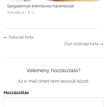
Sárgadinnye krémleves hársmézzel
2016. július 31.
|
0
Navigáció
←
Kalocsai torta
Őszi szülinapi torta
→
Vélemény, hozzászólás?
Az e-mail címet nem tesszük közzé.
Hozzászólás