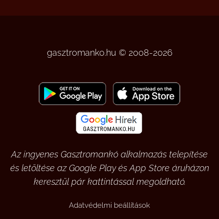
gasztromanko.hu © 2008-2026
Az ingyenes Gasztromankó alkalmazás telepítése
és letöltése az Google Play és App Store áruházon
keresztül pár kattintással megoldható.
Adatvédelmi beállítások