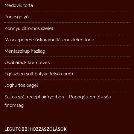
Medovik torta
Puncsgolyó
Könnyű citromos szelet
Mascarpones sóskaramellás meztelen torta
Mentaszirup házilag
Őszibarack krémleves
Egészben sült pulyka felső comb
Joghurtos bagel
Sajtos szál recept airfryerben – Ropogós, omlós sós
finomság
LEGUTÓBBI HOZZÁSZÓLÁSOK