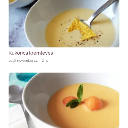
Kukorica krémleves
2016. november 12.
|
0