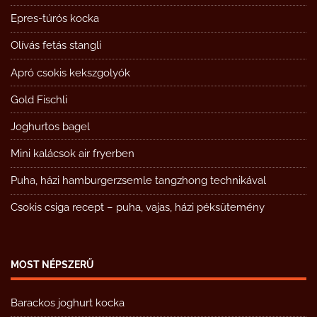
Epres-túrós kocka
Olívás fetás stangli
Apró csokis kekszgolyók
Gold Fischli
Joghurtos bagel
Mini kalácsok air fryerben
Puha, házi hamburgerzsemle tangzhong technikával
Csokis csiga recept – puha, vajas, házi péksütemény
MOST NÉPSZERŰ
Barackos joghurt kocka