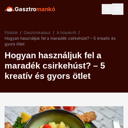
Gasztro
mankó
Főoldal
/
Gasztrokalauz
/
A húsokról
/
Hogyan használjuk fel a maradék csirkehúst? – 5 kreatív és
gyors ötlet
Hogyan használjuk fel a
maradék csirkehúst? – 5
kreatív és gyors ötlet