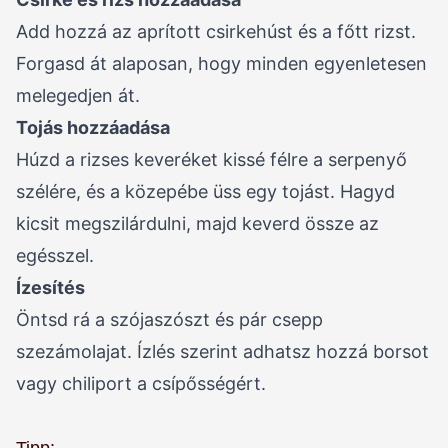
Add hozzá az aprított csirkehúst és a főtt rizst.
Forgasd át alaposan, hogy minden egyenletesen
melegedjen át.
Tojás hozzáadása
Húzd a rizses keveréket kissé félre a serpenyő
szélére, és a közepébe üss egy tojást. Hagyd
kicsit megszilárdulni, majd keverd össze az
egésszel.
Ízesítés
Öntsd rá a szójaszószt és pár csepp
szezámolajat. Ízlés szerint adhatsz hozzá borsot
vagy chiliport a csípősségért.