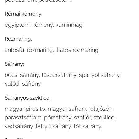
Római kömény:
egyiptomi kömény, kuminmag.
Rozmaring:
antósfű, rozmaring, illatos rozmaring.
Sáfrány:
bécsi sáfrány, fűszersáfrány, spanyol sáfrány,
valódi sáfrány
Sáfrányos szeklice:
magyar pirosító, magyar sáfrány, olajözön,
parasztsáfránt, pórsáfrány, szaflór, szeklice,
vadsáfrány, fattyú sáfrány, tót sáfrány.