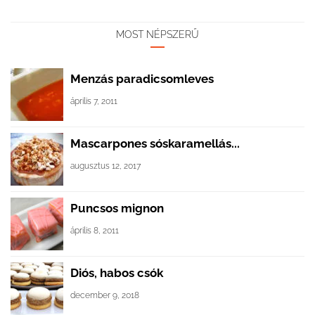
MOST NÉPSZERŰ
Menzás paradicsomleves
április 7, 2011
Mascarpones sóskaramellás...
augusztus 12, 2017
Puncsos mignon
április 8, 2011
Diós, habos csók
december 9, 2018