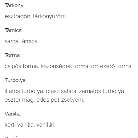
Tárkony:
esztragón, tárkonyüröm.
Tárnics:
sárga tárnics.
Torma:
csípős torma, közönséges torma, orrtekerő torma.
Turbolya:
illatos turbolya, olasz saláta, zamatos turbolya,
eszter mag, édes petrzselyem.
Vanília:
kerti vanília, vanillin.