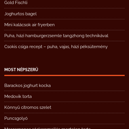
Gold Fischli
Joghurtos bagel
Mini kalácsok air fryerben
Puha, házi hamburgerzsemle tangzhong technikával
Csokis csiga recept – puha, vajas, házi péksütemény
MOST NÉPSZERŰ
Barackos joghurt kocka
Medovik torta
Könnyű citromos szelet
Puncsgolyó