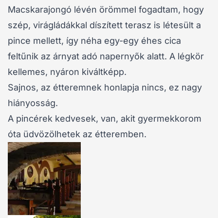
Macskarajongó lévén örömmel fogadtam, hogy
szép, virágládákkal díszített terasz is létesült a
pince mellett, így néha egy-egy éhes cica
feltűnik az árnyat adó napernyők alatt. A légkör
kellemes, nyáron kiváltképp.
Sajnos, az étteremnek honlapja nincs, ez nagy
hiányosság.
A pincérek kedvesek, van, akit gyermekkorom
óta üdvözölhetek az étteremben.