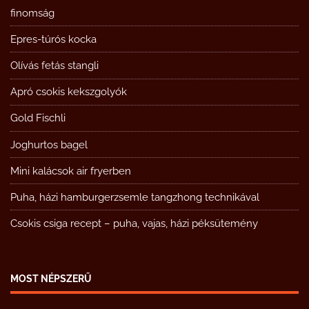
finomság
Epres-túrós kocka
Olívás fetás stangli
Apró csokis kekszgolyók
Gold Fischli
Joghurtos bagel
Mini kalácsok air fryerben
Puha, házi hamburgerzsemle tangzhong technikával
Csokis csiga recept – puha, vajas, házi péksütemény
MOST NÉPSZERŰ