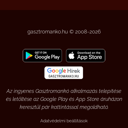
gasztromanko.hu © 2008-2026
Az ingyenes Gasztromankó alkalmazás telepítése
és letöltése az Google Play és App Store áruházon
keresztül pár kattintással megoldható.
Adatvédelmi beállítások