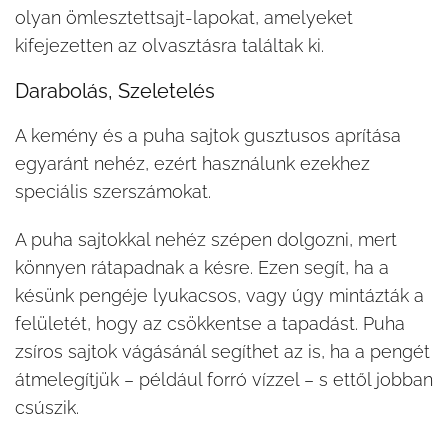
olyan ömlesztettsajt-lapokat, amelyeket
kifejezetten az olvasztásra találtak ki.
Darabolás, Szeletelés
A kemény és a puha sajtok gusztusos aprítása
egyaránt nehéz, ezért használunk ezekhez
speciális szerszámokat.
A puha sajtokkal nehéz szépen dolgozni, mert
könnyen rátapadnak a késre. Ezen segít, ha a
késünk pengéje lyukacsos, vagy úgy mintázták a
felületét, hogy az csökkentse a tapadást. Puha
zsíros sajtok vágásánál segíthet az is, ha a pengét
átmelegítjük – például forró vízzel – s ettől jobban
csúszik.