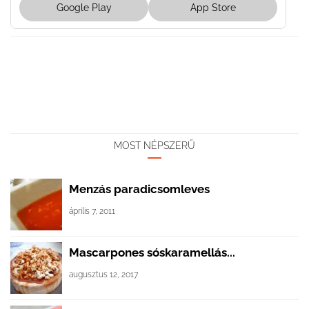
Google Play
App Store
MOST NÉPSZERŰ
Menzás paradicsomleves
április 7, 2011
Mascarpones sóskaramellás...
augusztus 12, 2017