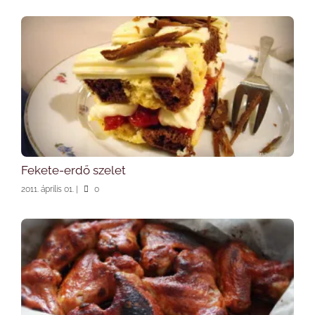
Fekete-erdő szelet
2011. április 01.
|
0