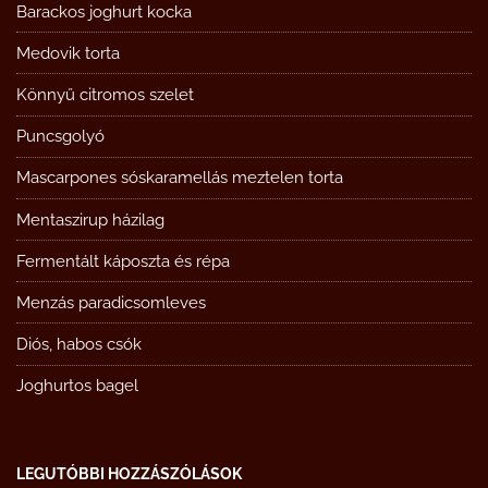
Barackos joghurt kocka
Medovik torta
Könnyű citromos szelet
Puncsgolyó
Mascarpones sóskaramellás meztelen torta
Mentaszirup házilag
Fermentált káposzta és répa
Menzás paradicsomleves
Diós, habos csók
Joghurtos bagel
LEGUTÓBBI HOZZÁSZÓLÁSOK