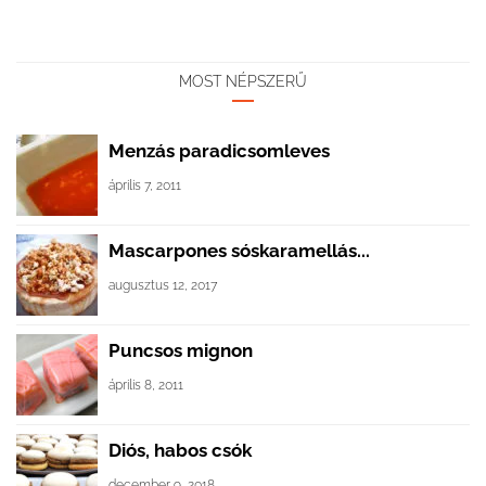
MOST NÉPSZERŰ
Menzás paradicsomleves
április 7, 2011
Mascarpones sóskaramellás...
augusztus 12, 2017
Puncsos mignon
április 8, 2011
Diós, habos csók
december 9, 2018