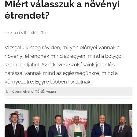
Miért válasszuk a növényi
étrendet?
2024. április 8. hétfő
|
0
Vizsgáljuk meg röviden, milyen előnyei vannak a
növényi étrendnek mind az egyén, mind a bolygó
szempontjából. Az étkezési szokásaink jelentős
hatással vannak mind az egészségünkre, mind a
környezetre. Egyre többen fordulnak...
,
,
növényi étrend
TÉNÉ
vegán