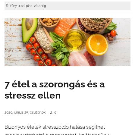
,
fény utcai piac
zöldség
7 étel a szorongás és a
stressz ellen
2020. június 25. csütörtök
|
0
Bizonyos ételek stresszoldó hatása segíthet