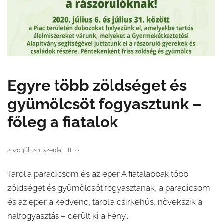
Egyre több zöldséget és
gyümölcsöt fogyasztunk –
főleg a fiatalok
2020. július 1. szerda
|
0
Tarol a paradicsom és az eper A fiatalabbak több
zöldséget és gyümölcsöt fogyasztanak, a paradicsom
és az eper a kedvenc, tarol a csirkehús, növekszik a
halfogyasztás – derült ki a Fény...