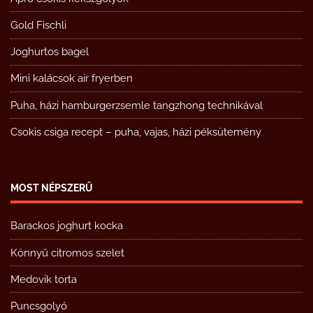
Gold Fischli
Joghurtos bagel
Mini kalácsok air fryerben
Puha, házi hamburgerzsemle tangzhong technikával
Csokis csiga recept – puha, vajas, házi péksütemény
MOST NÉPSZERŰ
Barackos joghurt kocka
Könnyű citromos szelet
Medovik torta
Puncsgolyó