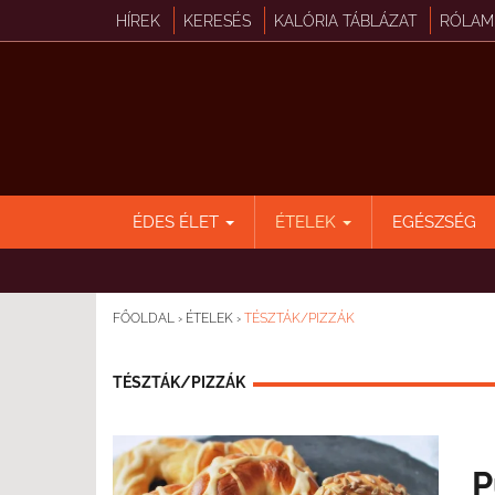
HÍREK
KERESÉS
KALÓRIA TÁBLÁZAT
RÓLAM
ÉDES ÉLET
ÉTELEK
EGÉSZSÉG
FŐOLDAL
›
ÉTELEK
›
TÉSZTÁK/PIZZÁK
TÉSZTÁK/PIZZÁK
P