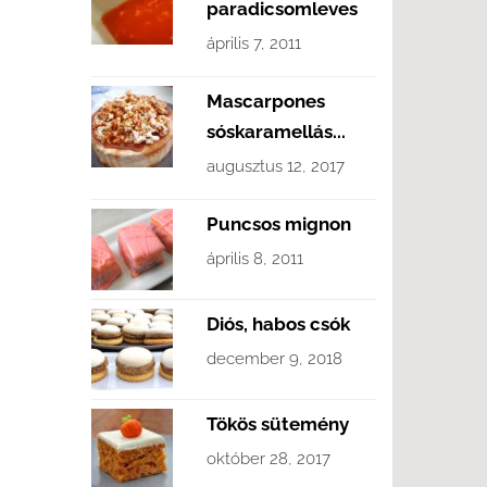
paradicsomleves
április 7, 2011
Mascarpones
sóskaramellás...
augusztus 12, 2017
Puncsos mignon
április 8, 2011
Diós, habos csók
december 9, 2018
Tökös sütemény
október 28, 2017