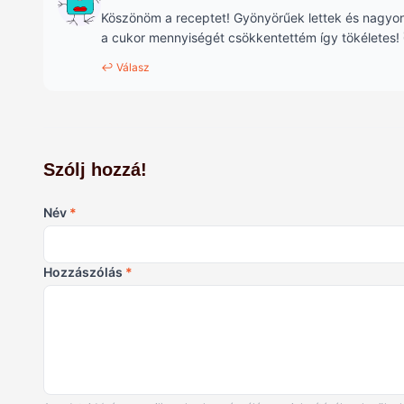
Köszönöm a receptet! Gyönyörűek lettek és nagyon 
a cukor mennyiségét csökkentettém így tökéletes! 
↩ Válasz
Szólj hozzá!
Név
*
Hozzászólás
*