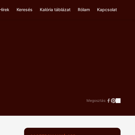
Hírek
Keresés
Kalória táblázat
Rólam
Kapcsolat
Megosztás: