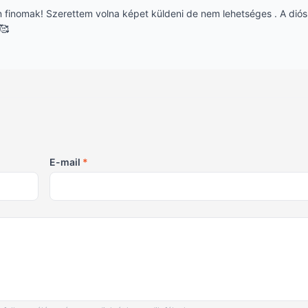
finomak! Szerettem volna képet küldeni de nem lehetséges . A diós
🥰
E-mail
*