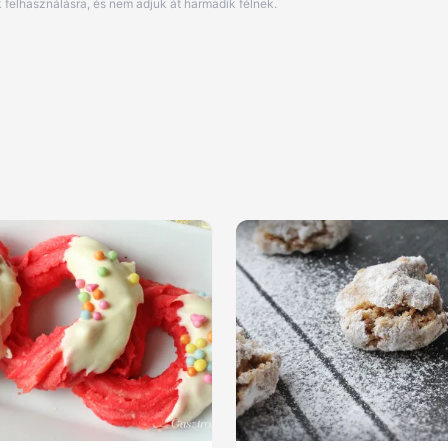
 felhasználásra, és nem adjuk át harmadik félnek.