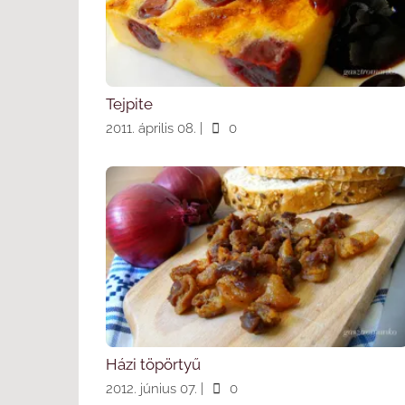
Tejpite
2011. április 08.
|
0
Házi töpörtyű
2012. június 07.
|
0