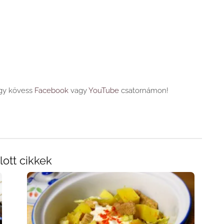
agy kövess
Facebook
vagy
YouTube
csatornámon!
lott cikkek