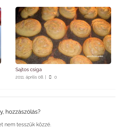
Sajtos csiga
2011. április 08.
|
0
, hozzászólás?
et nem tesszük közzé.