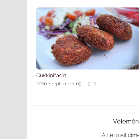
Cukkinifasírt
2020. szeptember 05.
|
0
Vélemény
Az e-mail cím