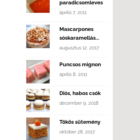
paradicsomleves
április 7, 2011
Mascarpones
sóskaramellás...
augusztus 12, 2017
Puncsos mignon
április 8, 2011
Diós, habos csók
december 9, 2018
Tökös sütemény
október 28, 2017