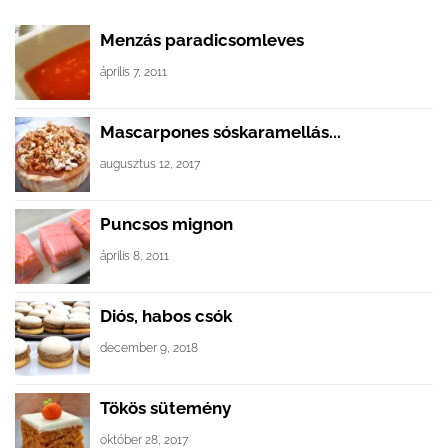
Menzás paradicsomleves
április 7, 2011
Mascarpones sóskaramellás...
augusztus 12, 2017
Puncsos mignon
április 8, 2011
Diós, habos csók
december 9, 2018
Tökös sütemény
október 28, 2017