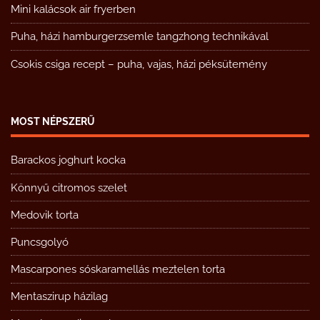
Mini kalácsok air fryerben
Puha, házi hamburgerzsemle tangzhong technikával
Csokis csiga recept – puha, vajas, házi péksütemény
MOST NÉPSZERŰ
Barackos joghurt kocka
Könnyű citromos szelet
Medovik torta
Puncsgolyó
Mascarpones sóskaramellás meztelen torta
Mentaszirup házilag