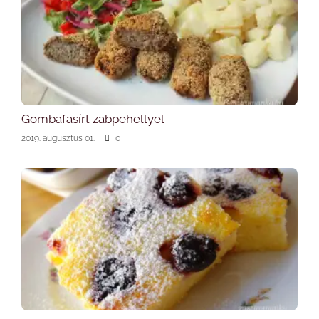
Gombafasírt zabpehellyel
2019. augusztus 01.
|
0