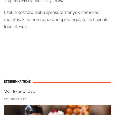
,
,
aprósütemény
karácsonyi
keksz
Ezek a koszorú alakú aprósütemények nemcsak
mutatósak, hanem igazi ünnepi hangulatot is hoznak:
tökéletesek...
ÉTTEREMKRITIKÁK
Waffle and love
2011. március 22.