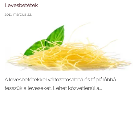
Levesbetétek
2011. március 22.
A levesbetétekkel változatosabbá és táplálóbbá
tesszük a leveseket. Lehet közvetlenül a...