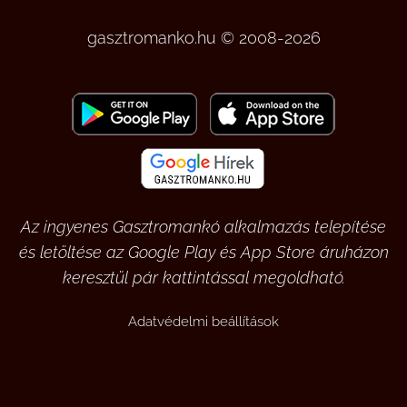
gasztromanko.hu © 2008-2026
Az ingyenes Gasztromankó alkalmazás telepítése
és letöltése az Google Play és App Store áruházon
keresztül pár kattintással megoldható.
Adatvédelmi beállítások