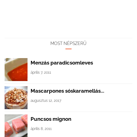
MOST NÉPSZERŰ
Menzás paradicsomleves
április 7, 2011
Mascarpones sóskaramellás...
augusztus 12, 2017
Puncsos mignon
április 8, 2011