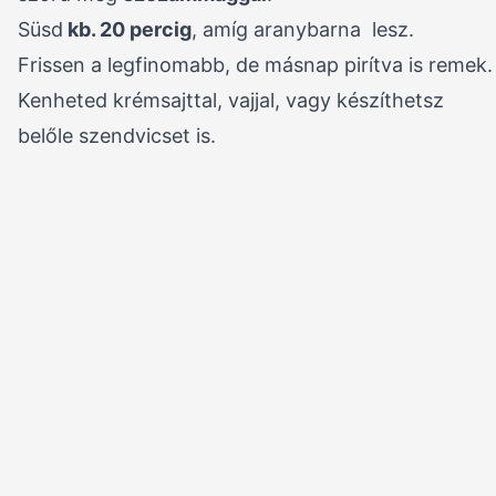
Süsd
kb. 20 percig
, amíg aranybarna lesz.
Frissen a legfinomabb, de másnap pirítva is remek.
Kenheted krémsajttal, vajjal, vagy készíthetsz
belőle szendvicset is.