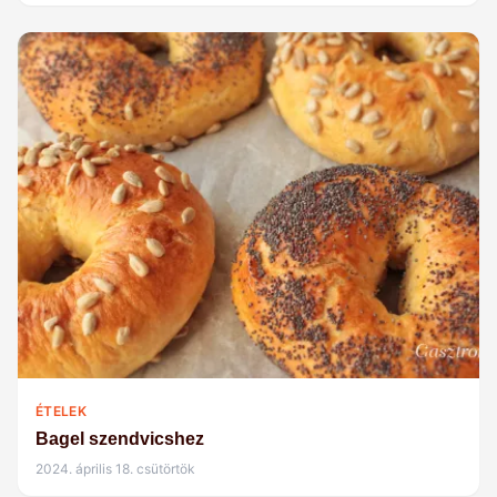
ÉTELEK
Bagel szendvicshez
2024. április 18. csütörtök