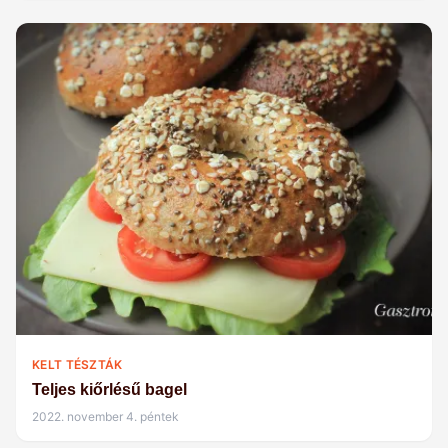
KELT TÉSZTÁK
Teljes kiőrlésű bagel
2022. november 4. péntek