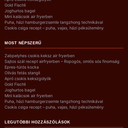
Gold Fischli
Joghurtos bagel
Mini kalácsok air fryerben
Puha, házi hamburgerzsemle tangzhong technikával
Csokis csiga recept – puha, vajas, házi péksütemény
MOST NÉPSZERŰ
Zabpelyhes csokis keksz air fryerben
Sajtos szál recept airfryerben – Ropogós, omlós sós finomság
Epres-túrós kocka
Olívás fetás stangli
Apró csokis kekszgolyók
Gold Fischli
Joghurtos bagel
Mini kalácsok air fryerben
Puha, házi hamburgerzsemle tangzhong technikával
Csokis csiga recept – puha, vajas, házi péksütemény
LEGUTÓBBI HOZZÁSZÓLÁSOK