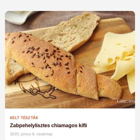
KELT TÉSZTÁK
Zabpehelylisztes chiamagos kifli
2025. június 8. vasárnap