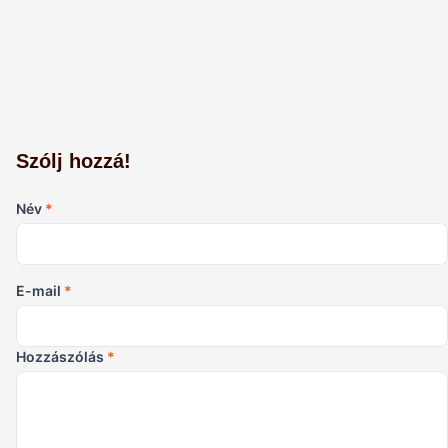
Szólj hozzá!
Név
*
E-mail
*
Hozzászólás
*