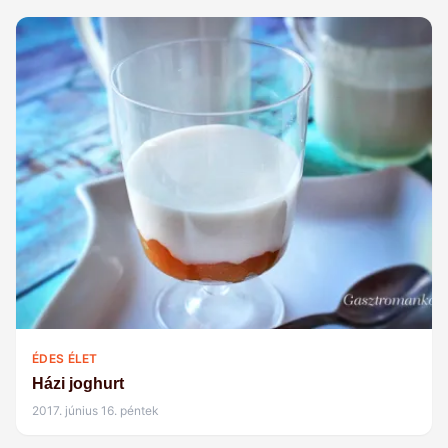
ÉDES ÉLET
Házi joghurt
2017. június 16. péntek