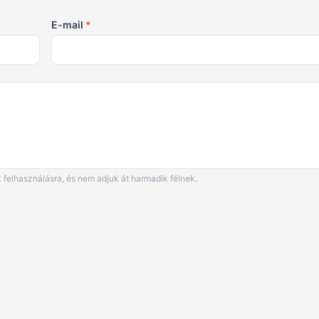
E-mail
*
 felhasználásra, és nem adjuk át harmadik félnek.