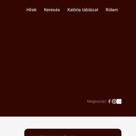
Hírek
Keresés
Kalória táblázat
Rólam
Megosztás: