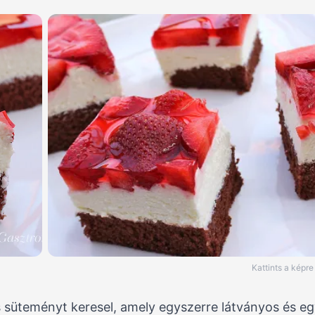
Kattints a képr
süteményt keresel, amely egyszerre látványos és e