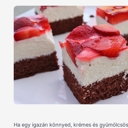
Ha egy igazán könnyed, krémes és gyümölcsös 