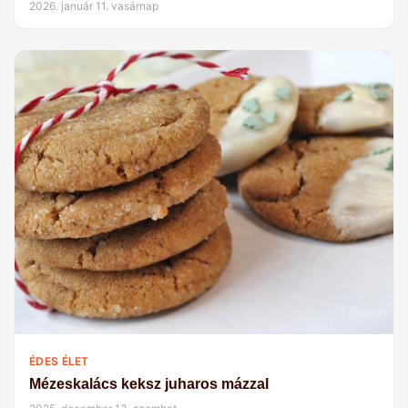
2026. január 11. vasárnap
ÉDES ÉLET
Mézeskalács keksz juharos mázzal