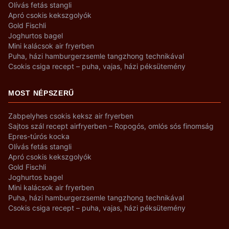
Olívás fetás stangli
Apró csokis kekszgolyók
Gold Fischli
Joghurtos bagel
Mini kalácsok air fryerben
Puha, házi hamburgerzsemle tangzhong technikával
Csokis csiga recept – puha, vajas, házi péksütemény
MOST NÉPSZERŰ
Zabpelyhes csokis keksz air fryerben
Sajtos szál recept airfryerben – Ropogós, omlós sós finomság
Epres-túrós kocka
Olívás fetás stangli
Apró csokis kekszgolyók
Gold Fischli
Joghurtos bagel
Mini kalácsok air fryerben
Puha, házi hamburgerzsemle tangzhong technikával
Csokis csiga recept – puha, vajas, házi péksütemény