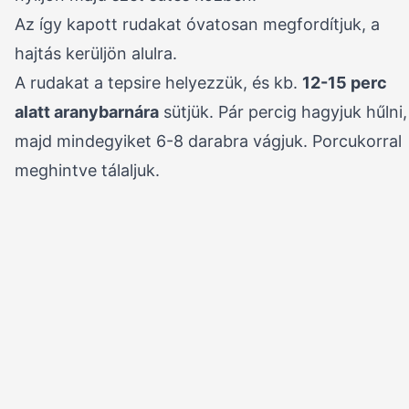
Az így kapott rudakat óvatosan megfordítjuk, a
hajtás kerüljön alulra.
A rudakat a tepsire helyezzük, és kb.
12-15 perc
alatt aranybarnára
sütjük. Pár percig hagyjuk hűlni,
majd mindegyiket 6-8 darabra vágjuk. Porcukorral
meghintve tálaljuk.