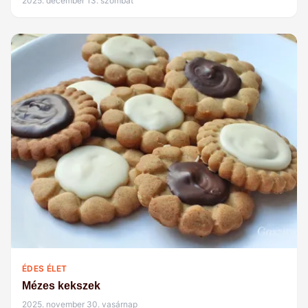
2025. december 13. szombat
ÉDES ÉLET
Mézes kekszek
2025. november 30. vasárnap