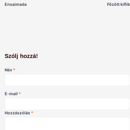
Ensaimada
Főzött kiflik
Szólj hozzá!
Név
*
E-mail
*
Hozzászólás
*