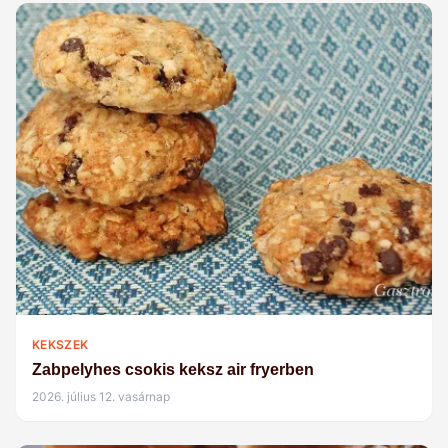
KEKSZEK
Zabpelyhes csokis keksz air fryerben
2026. július 12. vasárnap