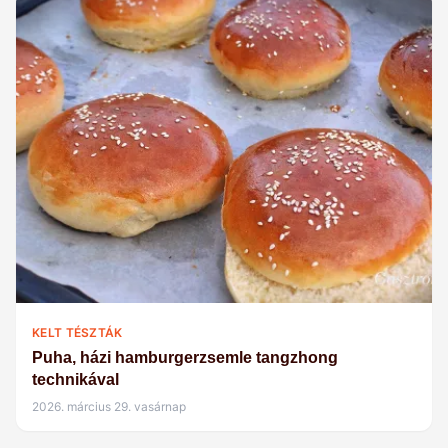
KELT TÉSZTÁK
Puha, házi hamburgerzsemle tangzhong
technikával
2026. március 29. vasárnap