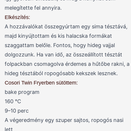
melegítette fel annyira.
Elkészítés:
A hozzávalókat összegyúrtam egy sima tésztává,
majd kinyújtottam és kis halacska formákat
szaggattam belőle. Fontos, hogy hideg vajjal
dolgozzunk. Ha van idő, az összeállított tésztát
folpackban csomagolva érdemes a hűtőbe rakni, a
hideg tésztából ropogósabb kekszek lesznek.
Cosori Twin Fryerben sütöttem:
bake program
160 °C
9–10 perc
A végeredmény egy szuper sajtos, ropogós nasi
lett