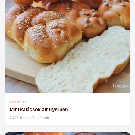
ÉDES ÉLET
Mini kalácsok air fryerben
2026. április 24. péntek