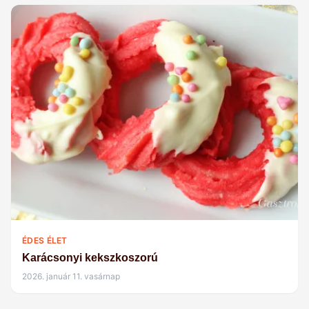
ÉDES ÉLET
Karácsonyi kekszkoszorú
2026. január 11. vasárnap