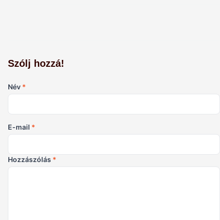
Szólj hozzá!
Név
*
E-mail
*
Hozzászólás
*