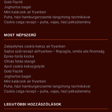
Gold Fischli
Joghurtos bagel
Mini kalácsok air fryerben
Puha, házi hamburgerzsemle tangzhong technikával
Csokis csiga recept – puha, vajas, házi péksütemény
MOST NÉPSZERŰ
Zabpelyhes csokis keksz air fryerben
Sajtos szál recept airfryerben – Ropogós, omlós sós finomság
Epres-túrós kocka
Olívás fetás stangli
Apró csokis kekszgolyók
Gold Fischli
Joghurtos bagel
Mini kalácsok air fryerben
Puha, házi hamburgerzsemle tangzhong technikával
Csokis csiga recept – puha, vajas, házi péksütemény
LEGUTÓBBI HOZZÁSZÓLÁSOK