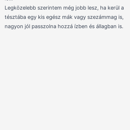
Legközelebb szerintem még jobb lesz, ha kerül a
tésztába egy kis egész mák vagy szezámmag is,
nagyon jól passzolna hozzá ízben és állagban is.