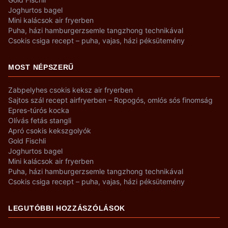
Joghurtos bagel
Mini kalácsok air fryerben
Puha, házi hamburgerzsemle tangzhong technikával
Csokis csiga recept – puha, vajas, házi péksütemény
MOST NÉPSZERŰ
Zabpelyhes csokis keksz air fryerben
Sajtos szál recept airfryerben – Ropogós, omlós sós finomság
Epres-túrós kocka
Olívás fetás stangli
Apró csokis kekszgolyók
Gold Fischli
Joghurtos bagel
Mini kalácsok air fryerben
Puha, házi hamburgerzsemle tangzhong technikával
Csokis csiga recept – puha, vajas, házi péksütemény
LEGUTÓBBI HOZZÁSZÓLÁSOK