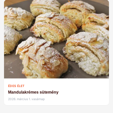
ÉDES ÉLET
Mandulakrémes sütemény
2026. március 1. vasárnap