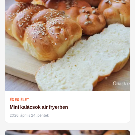
ÉDES ÉLET
Mini kalácsok air fryerben
2026. április 24. péntek