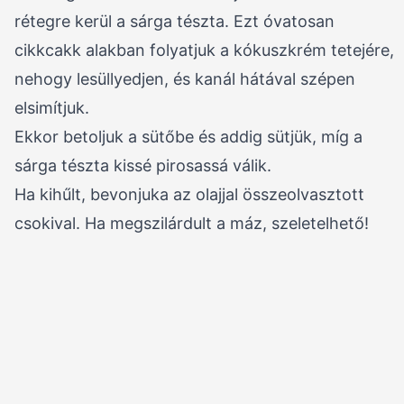
rétegre kerül a sárga tészta. Ezt óvatosan
cikkcakk alakban folyatjuk a kókuszkrém tetejére,
nehogy lesüllyedjen, és kanál hátával szépen
elsimítjuk.
Ekkor betoljuk a sütőbe és addig sütjük, míg a
sárga tészta kissé pirosassá válik.
Ha kihűlt, bevonjuka az olajjal összeolvasztott
csokival. Ha megszilárdult a máz, szeletelhető!