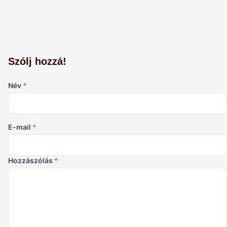
Szólj hozzá!
Név
*
E-mail
*
Hozzászólás
*