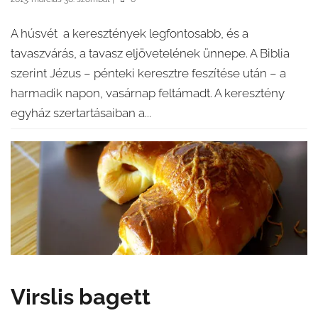
A húsvét a keresztények legfontosabb, és a
tavaszvárás, a tavasz eljövetelének ünnepe. A Biblia
szerint Jézus – pénteki keresztre feszítése után – a
harmadik napon, vasárnap feltámadt. A keresztény
egyház szertartásaiban a...
Virslis bagett