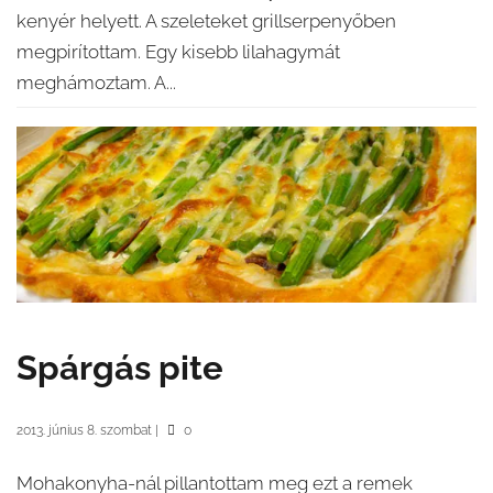
kenyér helyett. A szeleteket grillserpenyőben
megpirítottam. Egy kisebb lilahagymát
meghámoztam. A...
Spárgás pite
2013. június 8. szombat
|
0
Mohakonyha-nál pillantottam meg ezt a remek