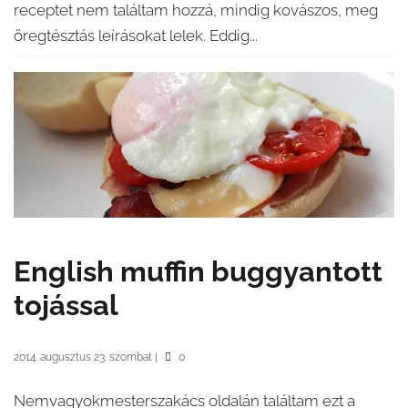
receptet nem találtam hozzá, mindig kovászos, meg
öregtésztás leírásokat lelek. Eddig...
English muffin buggyantott
tojással
2014. augusztus 23. szombat
|
0
Nemvagyokmesterszakács oldalán találtam ezt a