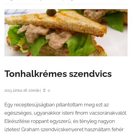
Tonhalkrémes szendvics
2013. június 26. szerda
|
0
Egy receptesújságban pillantottam meg ezt az
egészséges, ugyanakkor isteni finom vacsoránakvalót.
Elkészítése roppant egyszerű, és tényleg nagyon
ízletes! Graham szendvicskenyeret használtam fehér