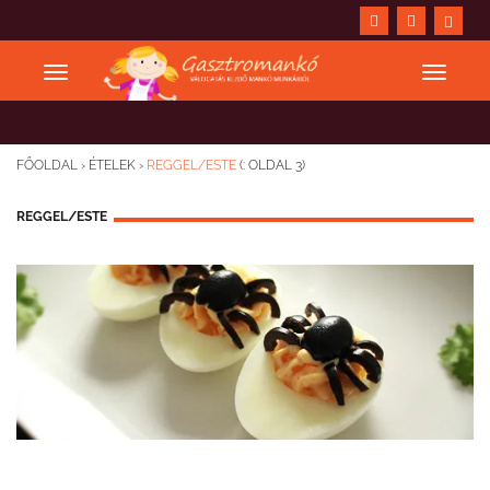
FŐOLDAL
›
ÉTELEK
›
REGGEL/ESTE
(: OLDAL 3)
REGGEL/ESTE