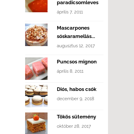
paradicsomleves
április 7, 2011
Mascarpones
sóskaramellás...
augusztus 12, 2017
Puncsos mignon
április 8, 2011
Diós, habos csók
december 9, 2018
Tökös sütemény
október 28, 2017