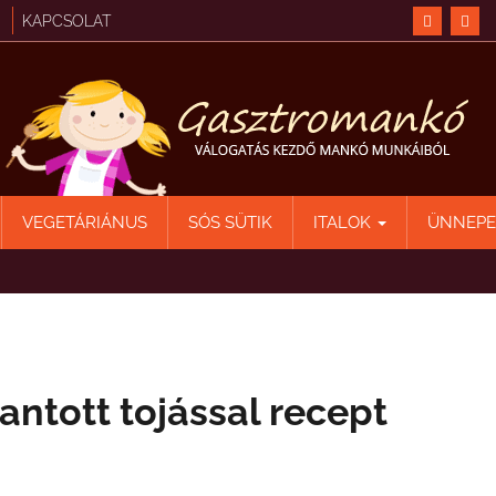
KAPCSOLAT
VEGETÁRIÁNUS
SÓS SÜTIK
ITALOK
ÜNNEP
antott tojással recept