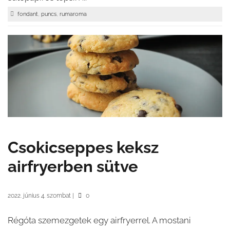
,
,
fondant
puncs
rumaroma
Csokicseppes keksz
airfryerben sütve
2022. június 4. szombat
|
0
Régóta szemezgetek egy airfryerrel. A mostani