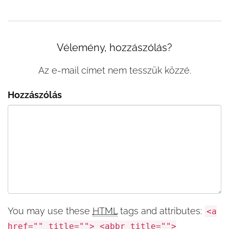
Vélemény, hozzászólás?
Az e-mail címet nem tesszük közzé.
Hozzászólás
You may use these
HTML
tags and attributes:
<a
href="" title=""> <abbr title="">