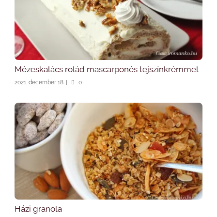
Mézeskalács rolád mascarponés tejszínkrémmel
2021. december 18.
|
0
Házi granola