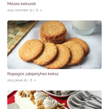
Mézes kekszek
2025. november 30.
|
0
Ropogós zabpelyhes keksz
2023. január 28.
|
0