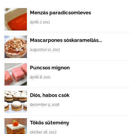
Menzás paradicsomleves
április 7, 2011
Mascarpones sóskaramellás...
augusztus 12, 2017
Puncsos mignon
április 8, 2011
Diós, habos csók
december 9, 2018
Tökös sütemény
október 28, 2017