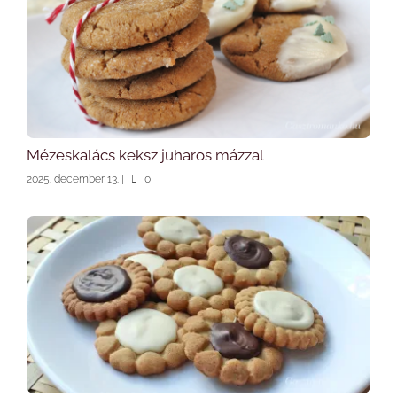
Mézeskalács keksz juharos mázzal
2025. december 13.
|
0