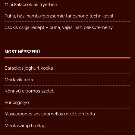
Mini kalácsok air fryerben
Puha, házi hamburgerzsemle tangzhong technikával
Csokis csiga recept – puha, vajas, házi péksütemény
MOST NÉPSZERŰ
Barackos joghurt kocka
Medovik torta
Könnyű citromos szelet
Puncsgolyó
Mascarpones sóskaramellás meztelen torta
Mentaszirup házilag