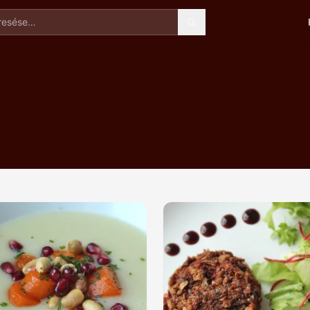
esése