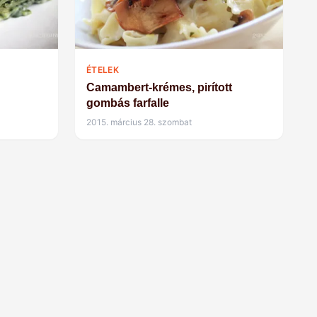
ÉTELEK
Camambert-krémes, pirított
gombás farfalle
2015. március 28. szombat