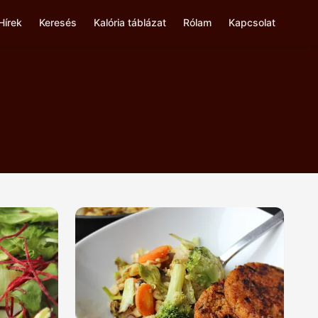
Hírek
Keresés
Kalória táblázat
Rólam
Kapcsolat