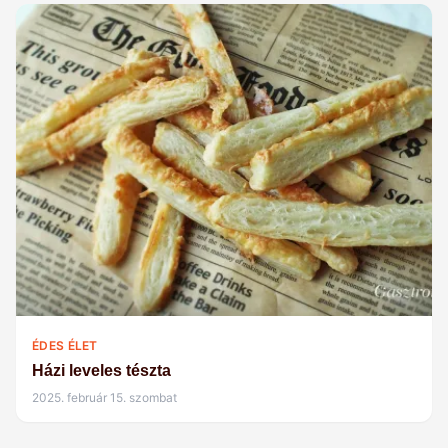
ÉDES ÉLET
Házi leveles tészta
2025. február 15. szombat