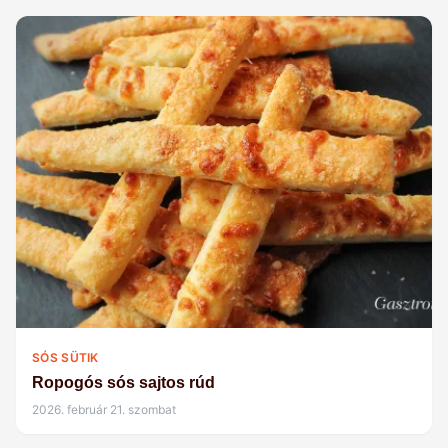
SÓS SÜTIK
Ropogós sós sajtos rúd
2026. február 21. szombat