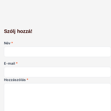
Szólj hozzá!
Név
*
E-mail
*
Hozzászólás
*