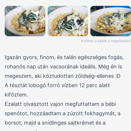
Kattints a képre a nagyításhoz
Igazán gyors, finom, és talán egészséges fogás,
rohanós nap után vacsorának ideális. Még én is
megeszem, aki köztudottan zöldség-ellenes :D
A tésztát lobogó forró vízben 12 perc alatt
kifőztem.
Ezalatt olvasztott vajon megfuttattam a bébi
spenótot, hozzáadtam a zúzott fokhagymát, a
borsot, majd a snidlinges sajtkrémet és a