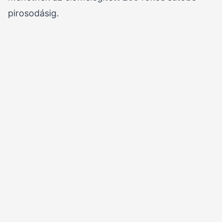
pirosodásig.