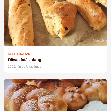
KELT TÉSZTÁK
Olívás fetás stangli
2026. június 7. vasárnap