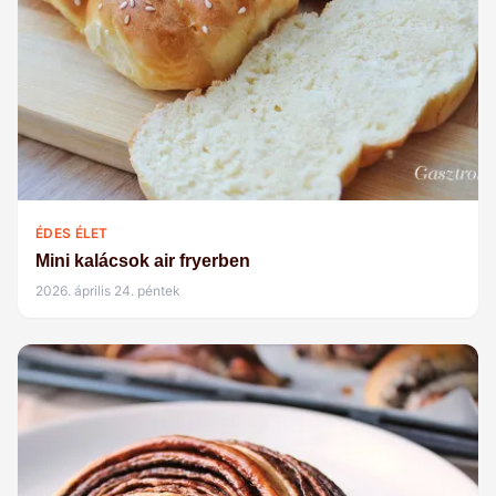
ÉDES ÉLET
Mini kalácsok air fryerben
2026. április 24. péntek