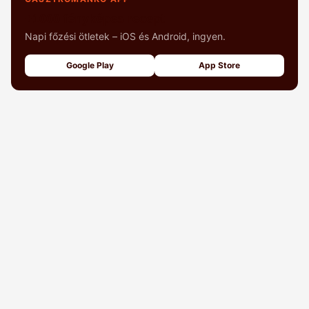
+1000 fényképes recept
Napi főzési ötletek – iOS és Android, ingyen.
Google Play
App Store