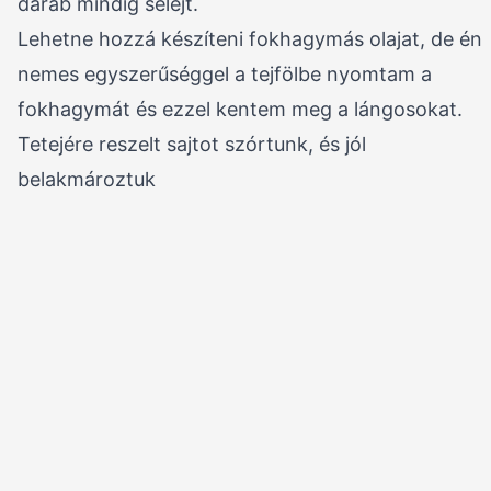
darab mindig selejt.
Lehetne hozzá készíteni fokhagymás olajat, de én
nemes egyszerűséggel a tejfölbe nyomtam a
fokhagymát és ezzel kentem meg a lángosokat.
Tetejére reszelt sajtot szórtunk, és jól
belakmároztuk