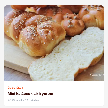
ÉDES ÉLET
Mini kalácsok air fryerben
2026. április 24. péntek