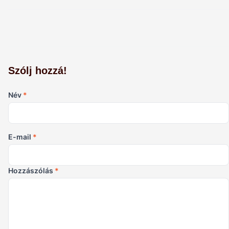
Szólj hozzá!
Név
*
E-mail
*
Hozzászólás
*