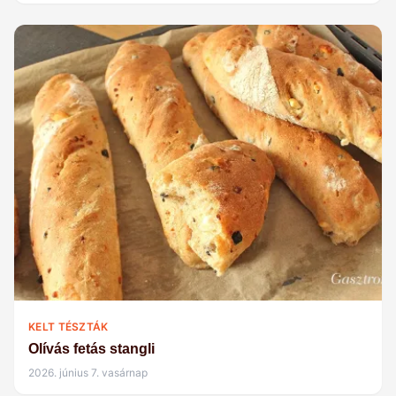
KELT TÉSZTÁK
Olívás fetás stangli
2026. június 7. vasárnap