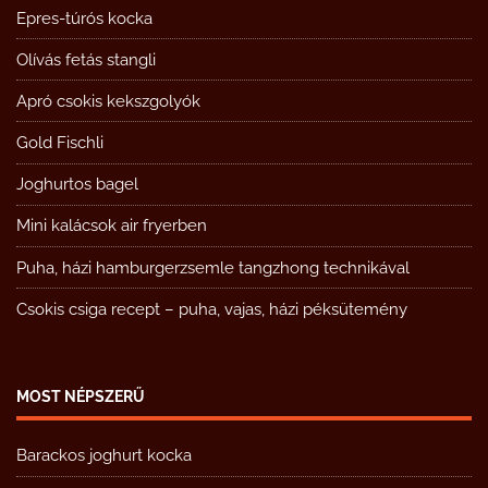
Epres-túrós kocka
Olívás fetás stangli
Apró csokis kekszgolyók
Gold Fischli
Joghurtos bagel
Mini kalácsok air fryerben
Puha, házi hamburgerzsemle tangzhong technikával
Csokis csiga recept – puha, vajas, házi péksütemény
MOST NÉPSZERŰ
Barackos joghurt kocka