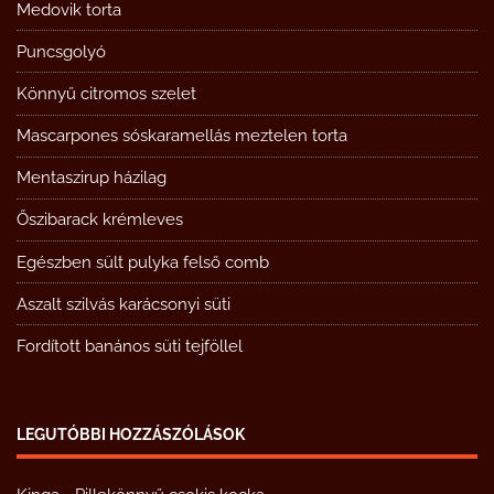
Medovik torta
Puncsgolyó
Könnyű citromos szelet
Mascarpones sóskaramellás meztelen torta
Mentaszirup házilag
Őszibarack krémleves
Egészben sült pulyka felső comb
Aszalt szilvás karácsonyi süti
Fordított banános süti tejföllel
LEGUTÓBBI HOZZÁSZÓLÁSOK