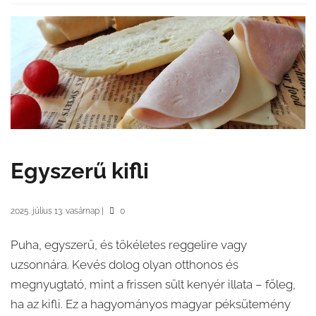
Egyszerű kifli
2025. július 13. vasárnap
|
0
Puha, egyszerű, és tökéletes reggelire vagy
uzsonnára. Kevés dolog olyan otthonos és
megnyugtató, mint a frissen sült kenyér illata – főleg,
ha az kifli. Ez a hagyományos magyar péksütemény