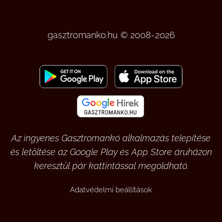
gasztromanko.hu © 2008-2026
Az ingyenes Gasztromankó alkalmazás telepítése
és letöltése az Google Play és App Store áruházon
keresztül pár kattintással megoldható.
Adatvédelmi beállítások