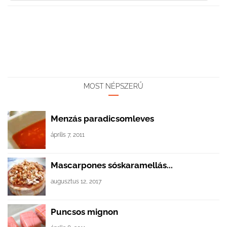
MOST NÉPSZERŰ
Menzás paradicsomleves
április 7, 2011
Mascarpones sóskaramellás...
augusztus 12, 2017
Puncsos mignon