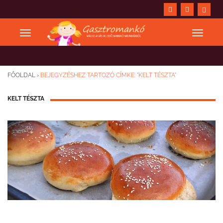
FŐOLDAL
›
BEJEGYZÉSHEZ TARTOZÓ CÍMKE: "KELT TÉSZTA"
KELT TÉSZTA