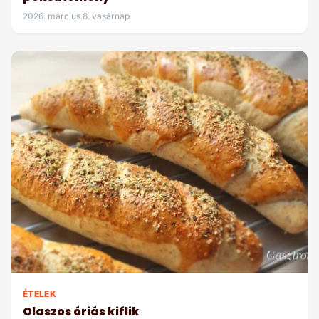
2026. március 8. vasárnap
ÉTELEK
Olaszos óriás kiflik