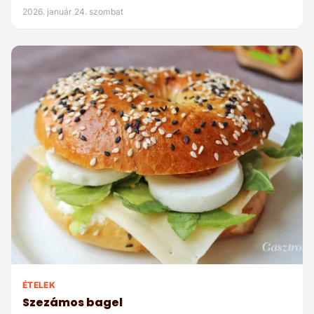
2026. január 24. szombat
ÉTELEK
Szezámos bagel