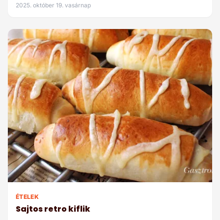
2025. október 19. vasárnap
ÉTELEK
Sajtos retro kiflik