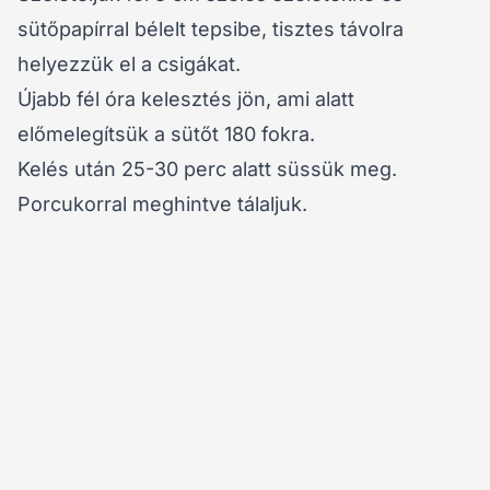
sütőpapírral bélelt tepsibe, tisztes távolra
helyezzük el a csigákat.
Újabb fél óra kelesztés jön, ami alatt
előmelegítsük a sütőt 180 fokra.
Kelés után 25-30 perc alatt süssük meg.
Porcukorral meghintve tálaljuk.