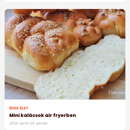
ÉDES ÉLET
Mini kalácsok air fryerben
2026. április 24. péntek