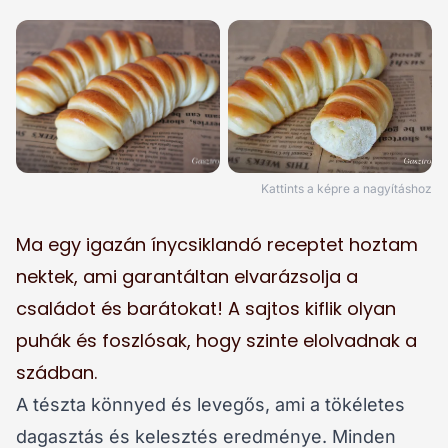
Kattints a képre a nagyításhoz
Ma egy igazán ínycsiklandó receptet hoztam
nektek, ami garantáltan elvarázsolja a
családot és barátokat! A sajtos kiflik olyan
puhák és foszlósak, hogy szinte elolvadnak a
szádban.
A tészta könnyed és levegős, ami a tökéletes
dagasztás és kelesztés eredménye. Minden