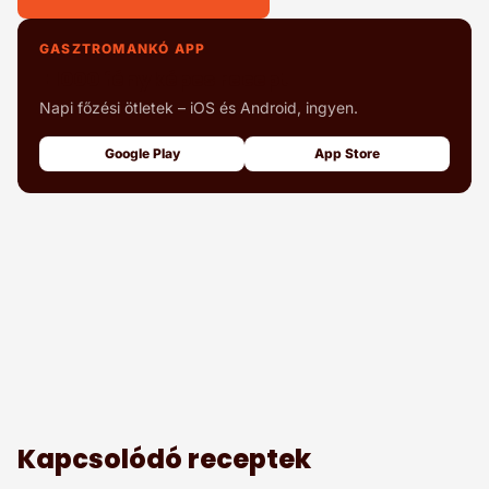
GASZTROMANKÓ APP
+1000 fényképes recept
Napi főzési ötletek – iOS és Android, ingyen.
Google Play
App Store
Kapcsolódó receptek