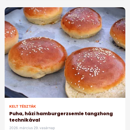
KELT TÉSZTÁK
Puha, házi hamburgerzsemle tangzhong
technikával
2026. március 29. vasárnap