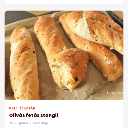
KELT TÉSZTÁK
Olívás fetás stangli
2026. június 7. vasárnap