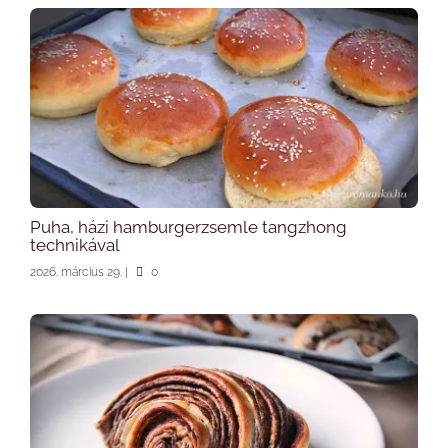
Puha, házi hamburgerzsemle tangzhong
technikával
2026. március 29.
|
0