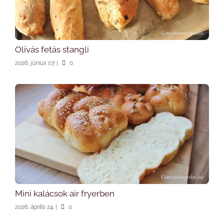
Olívás fetás stangli
2026. június 07.
|
0
Mini kalácsok air fryerben
2026. április 24.
|
0