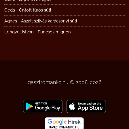
Géda
-
Öntött túrós süti
Ágnes
-
Aszalt szilvás karácsonyi süti
Lengyel István
-
Puncsos mignon
gasztromanko.hu © 2008-2026