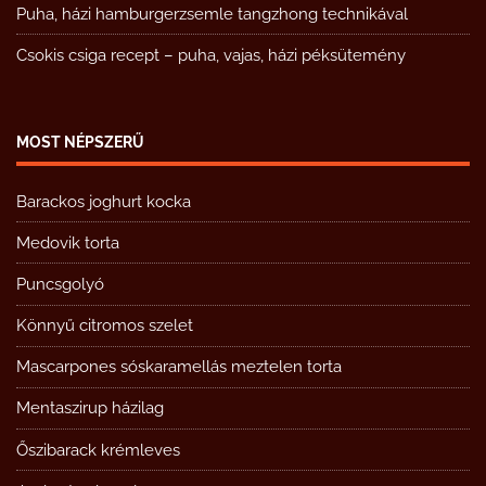
Puha, házi hamburgerzsemle tangzhong technikával
Csokis csiga recept – puha, vajas, házi péksütemény
MOST NÉPSZERŰ
Barackos joghurt kocka
Medovik torta
Puncsgolyó
Könnyű citromos szelet
Mascarpones sóskaramellás meztelen torta
Mentaszirup házilag
Őszibarack krémleves