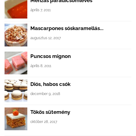
Menzás paradicsomleves
április 7, 2011
Mascarpones sóskaramellás...
augusztus 12, 2017
Puncsos mignon
április 8, 2011
Diós, habos csók
december 9, 2018
Tökös sütemény
október 28, 2017