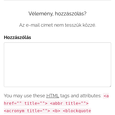
Vélemény, hozzászólás?
Az e-mail címet nem tesszük közzé.
Hozzászólás
You may use these
HTML
tags and attributes:
<a
href="" title=""> <abbr title="">
<acronym title=""> <b> <blockquote