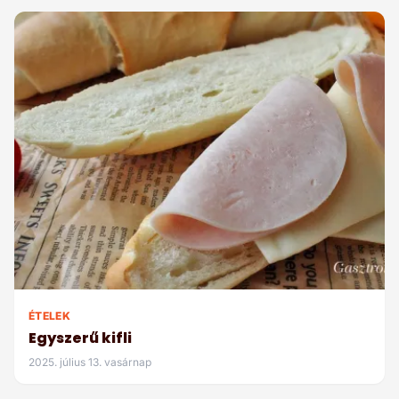
ÉTELEK
Egyszerű kifli
2025. július 13. vasárnap