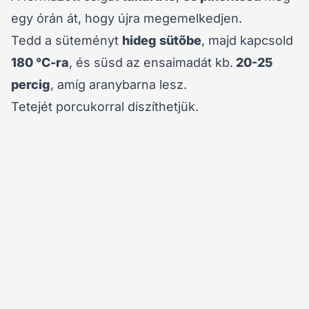
egy órán át, hogy újra megemelkedjen.
Tedd a süteményt
hideg sütőbe
, majd kapcsold
180 °C-ra
, és süsd az ensaimadát kb.
20-25
percig
, amíg aranybarna lesz.
Tetejét porcukorral díszíthetjük.