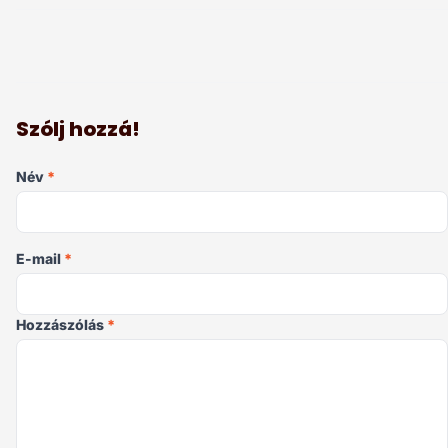
Szólj hozzá!
Név
*
E-mail
*
Hozzászólás
*