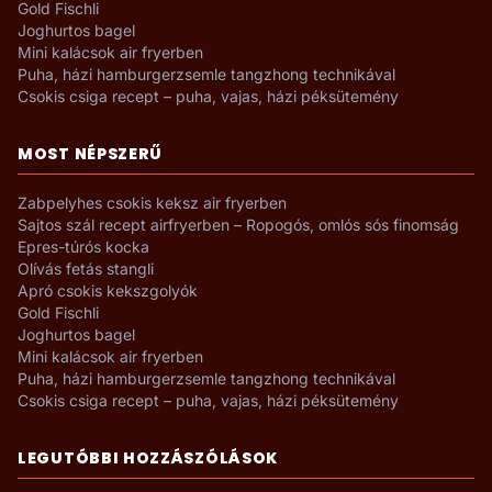
Gold Fischli
Joghurtos bagel
Mini kalácsok air fryerben
Puha, házi hamburgerzsemle tangzhong technikával
Csokis csiga recept – puha, vajas, házi péksütemény
MOST NÉPSZERŰ
Zabpelyhes csokis keksz air fryerben
Sajtos szál recept airfryerben – Ropogós, omlós sós finomság
Epres-túrós kocka
Olívás fetás stangli
Apró csokis kekszgolyók
Gold Fischli
Joghurtos bagel
Mini kalácsok air fryerben
Puha, házi hamburgerzsemle tangzhong technikával
Csokis csiga recept – puha, vajas, házi péksütemény
LEGUTÓBBI HOZZÁSZÓLÁSOK