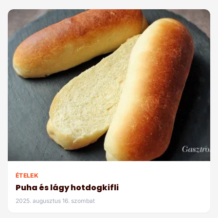
ÉTELEK
Puha és lágy hotdogkifli
2025. augusztus 16. szombat