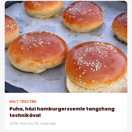
KELT TÉSZTÁK
Puha, házi hamburgerzsemle tangzhong
technikával
2026. március 29. vasárnap