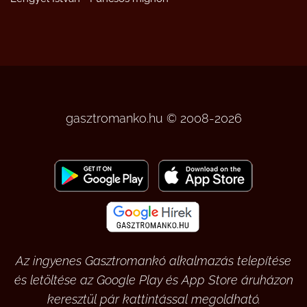
gasztromanko.hu © 2008-2026
Az ingyenes Gasztromankó alkalmazás telepítése
és letöltése az Google Play és App Store áruházon
keresztül pár kattintással megoldható.