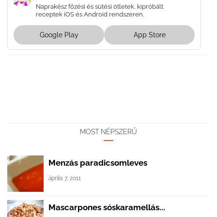
Naprakész főzési és sütési ötletek, kipróbált
receptek iOS és Android rendszeren.
Google Play
App Store
MOST NÉPSZERŰ
Menzás paradicsomleves
április 7, 2011
Mascarpones sóskaramellás...