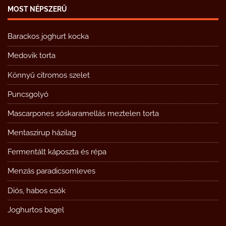
MOST NÉPSZERŰ
Barackos joghurt kocka
Medovik torta
Könnyű citromos szelet
Puncsgolyó
Mascarpones sóskaramellás meztelen torta
Mentaszirup házilag
Fermentált káposzta és répa
Menzás paradicsomleves
Diós, habos csók
Joghurtos bagel