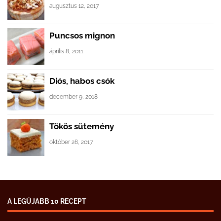
augusztus 12, 2017
Puncsos mignon
április 8, 2011
Diós, habos csók
december 9, 2018
Tökös sütemény
október 28, 2017
A LEGÚJABB 10 RECEPT