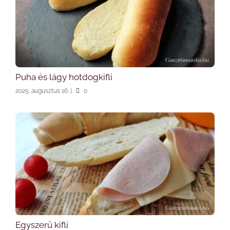
Puha és lágy hotdogkifli
2025. augusztus 16.
|
0
Egyszerű kifli