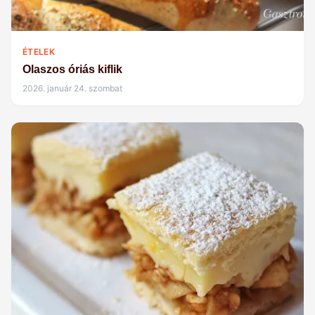
ÉTELEK
Olaszos óriás kiflik
2026. január 24. szombat