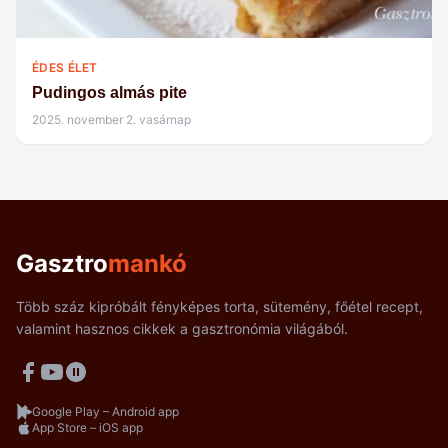
ÉDES ÉLET
Pudingos almás pite
2025. november 2. vasárnap
Gasztro
mankó
Több száz kipróbált fényképes torta, sütemény, főétel recept,
valamint hasznos cikkek a gasztronómia világából.
Google Play – Android app
App Store – iOS app