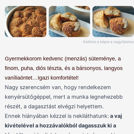
Kattints a képre a nagyításhoz
Gyermekkorom kedvenc (menzás) süteménye, a
finom, puha, diós tészta, és a bársonyos, langyos
vaníliaöntet…Igazi komfortétel!
Nagy szerencsém van, hogy rendelkezem
kenyérsütőgéppel, mert a munka legnehezebb
részét, a dagasztást elvégzi helyettem.
Ennek hiányában kézzel is nekiláthatunk:
a vaj
kivételével a hozzávalókból dagasszuk ki a