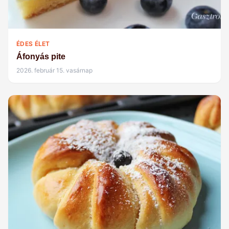
ÉDES ÉLET
Áfonyás pite
2026. február 15. vasárnap