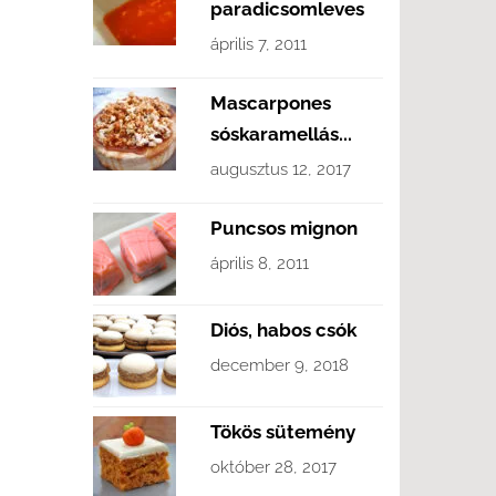
paradicsomleves
április 7, 2011
Mascarpones
sóskaramellás...
augusztus 12, 2017
Puncsos mignon
április 8, 2011
Diós, habos csók
december 9, 2018
Tökös sütemény
október 28, 2017