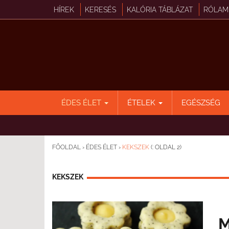
HÍREK
KERESÉS
KALÓRIA TÁBLÁZAT
RÓLAM
ÉDES ÉLET
ÉTELEK
EGÉSZSÉG
FŐOLDAL
›
ÉDES ÉLET
›
KEKSZEK
(: OLDAL 2)
KEKSZEK
M