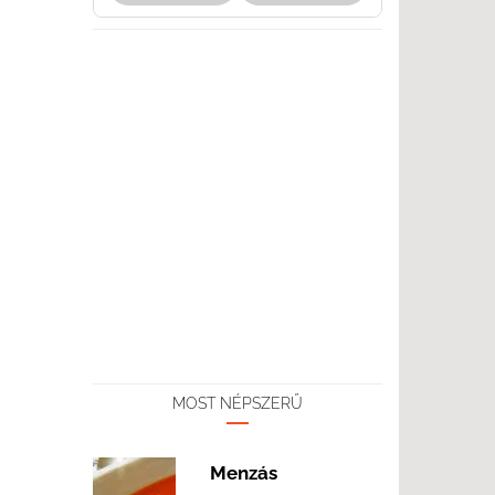
MOST NÉPSZERŰ
Menzás