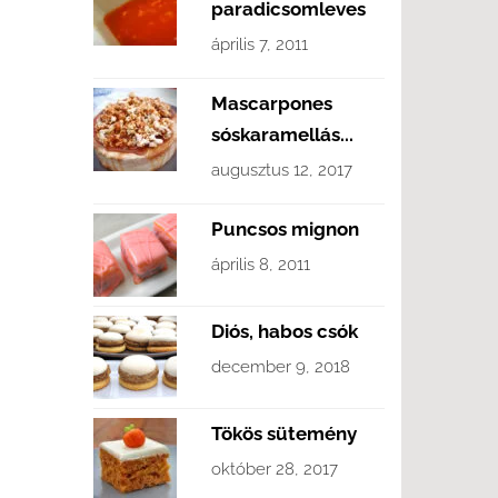
paradicsomleves
április 7, 2011
Mascarpones
sóskaramellás...
augusztus 12, 2017
Puncsos mignon
április 8, 2011
Diós, habos csók
december 9, 2018
Tökös sütemény
október 28, 2017