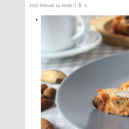
2017. február 14. kedd
|
|
0