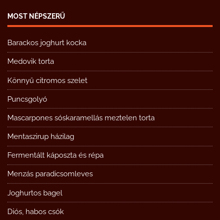
MOST NÉPSZERŰ
Barackos joghurt kocka
Medovik torta
Könnyű citromos szelet
Puncsgolyó
Mascarpones sóskaramellás meztelen torta
Mentaszirup házilag
Fermentált káposzta és répa
Menzás paradicsomleves
Joghurtos bagel
Diós, habos csók