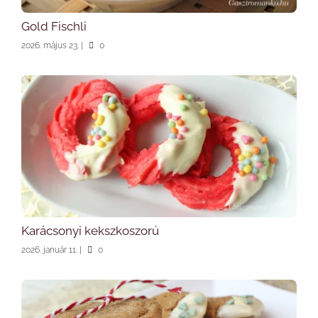
Gold Fischli
2026. május 23.
|
0
Karácsonyi kekszkoszorú
2026. január 11.
|
0