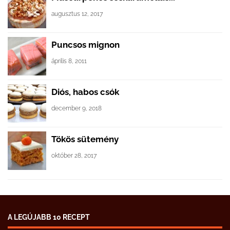
augusztus 12, 2017
Puncsos mignon
április 8, 2011
Diós, habos csók
december 9, 2018
Tökös sütemény
október 28, 2017
A LEGÚJABB 10 RECEPT