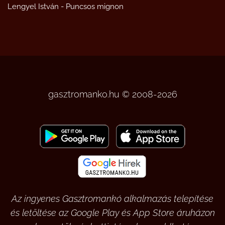
Lengyel István
-
Puncsos mignon
gasztromanko.hu © 2008-2026
Az ingyenes Gasztromankó alkalmazás telepítése
és letöltése az Google Play és App Store áruházon