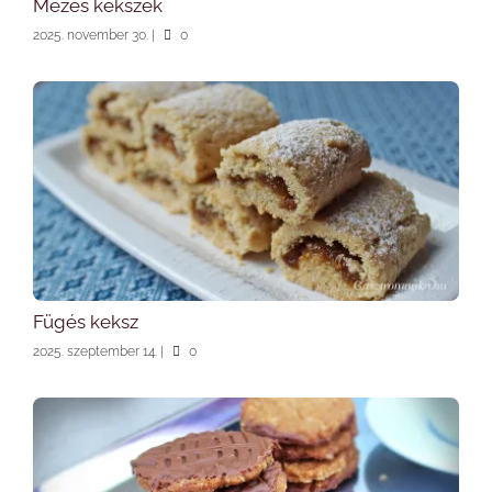
Mézes kekszek
2025. november 30.
|
0
Fügés keksz
2025. szeptember 14.
|
0