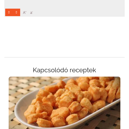
+
-
A
a
Kapcsolódó receptek