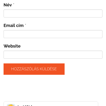
Név
*
Email cím
*
Website