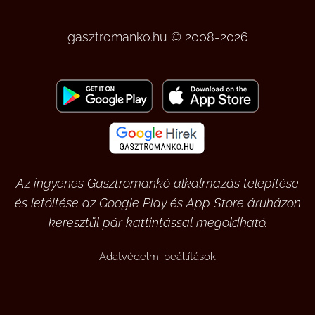
gasztromanko.hu © 2008-2026
Az ingyenes Gasztromankó alkalmazás telepítése
és letöltése az Google Play és App Store áruházon
keresztül pár kattintással megoldható.
Adatvédelmi beállítások