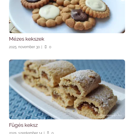
Mézes kekszek
2025. november 30.
|
0
Fügés keksz
2025. szeptember 14.
|
0