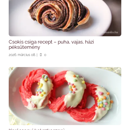
Csokis csiga recept – puha, vajas, házi
péksütemény
2026. március 08.
|
0