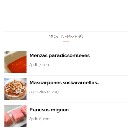
MOST NÉPSZERŰ
Menzás paradicsomleves
április 7, 2011
Mascarpones sóskaramellás...
augusztus 12, 2017
Puncsos mignon
április 8, 2011