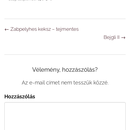
Navigáció
←
Zabpelyhes keksz – tejmentes
Bejgli II
→
Vélemény, hozzászólás?
Az e-mail címet nem tesszük közzé.
Hozzászólás