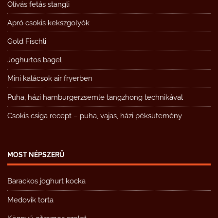
Olívás fetás stangli
Apró csokis kekszgolyók
Gold Fischli
Joghurtos bagel
Mini kalácsok air fryerben
Puha, házi hamburgerzsemle tangzhong technikával
Csokis csiga recept – puha, vajas, házi péksütemény
MOST NÉPSZERŰ
Barackos joghurt kocka
Medovik torta