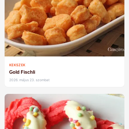
KEKSZEK
Gold Fischli
2026. május 23. szombat