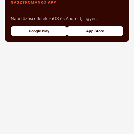
GASZTROMANKÓ APP
+1000 fényképes recept
Napi főzési ötletek – iOS és Android, ingyen.
Google Play
App Store