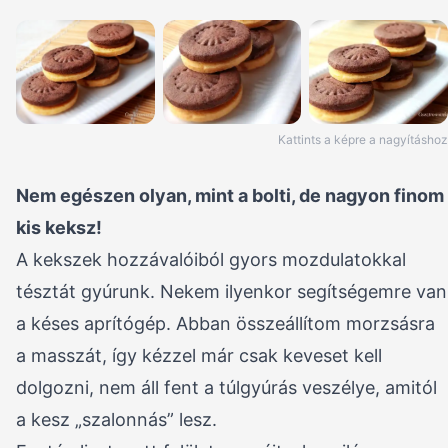
Kattints a képre a nagyításhoz
Nem egészen olyan, mint a bolti, de nagyon finom
kis keksz!
A kekszek hozzávalóiból gyors mozdulatokkal
tésztát gyúrunk. Nekem ilyenkor segítségemre van
a késes aprítógép. Abban összeállítom morzsásra
a masszát, így kézzel már csak keveset kell
dolgozni, nem áll fent a túlgyúrás veszélye, amitól
a kesz „szalonnás” lesz.