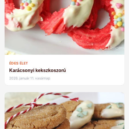
ÉDES ÉLET
Karácsonyi kekszkoszorú
2026. január 11. vasárnap