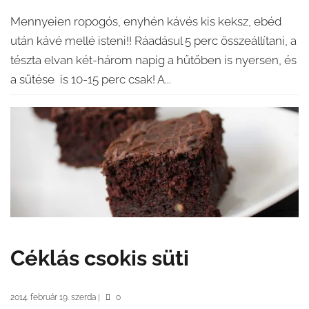
Mennyeien ropogós, enyhén kávés kis keksz, ebéd
után kávé mellé isteni!! Ráadásul 5 perc összeállítani, a
tészta elvan két-három napig a hűtőben is nyersen, és
a sütése is 10-15 perc csak! A...
Céklás csokis süti
2014. február 19. szerda
|
0