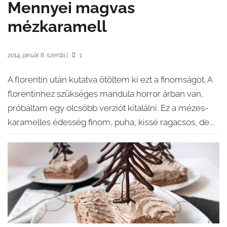
Mennyei magvas
mézkaramell
2014. január 8. szerda
|
1
A florentin után kutatva ötöltem ki ezt a finomságot. A
florentinhez szükséges mandula horror árban van,
próbáltam egy olcsóbb verziót kitalálni. Ez a mézes-
karamelles édesség finom, puha, kissé ragacsos, de...