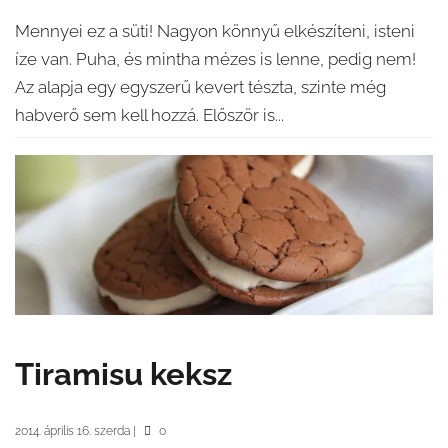
Mennyei ez a süti! Nagyon könnyű elkészíteni, isteni
íze van. Puha, és mintha mézes is lenne, pedig nem!
Az alapja egy egyszerű kevert tészta, szinte még
habverő sem kell hozzá. Először is...
Tiramisu keksz
2014. április 16. szerda
|
0