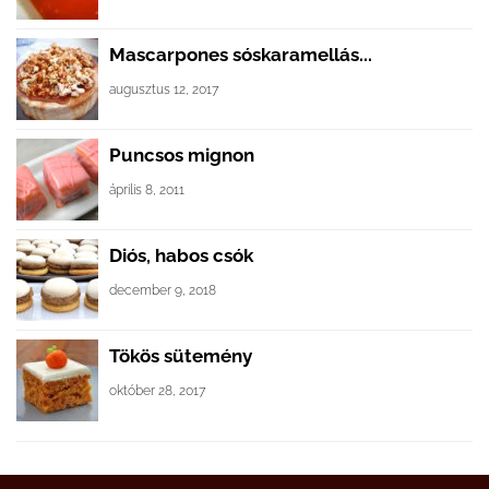
Mascarpones sóskaramellás...
augusztus 12, 2017
Puncsos mignon
április 8, 2011
Diós, habos csók
december 9, 2018
Tökös sütemény
október 28, 2017