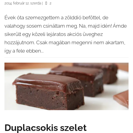
2014. február 12. szerda
|
2
Évek óta szemezgettem a zölddió befőttel, de
valahogy sosem csináltam meg. Na, majd idén! Ámde
sikerült egy közeli lejáratos akciós üveghez
hozzájutnom. Csak magában megenni nem akartam,
így a fele ebben...
Duplacsokis szelet