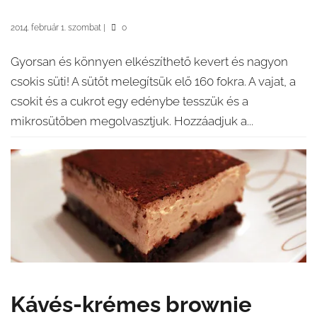
2014. február 1. szombat
|
0
Gyorsan és könnyen elkészíthető kevert és nagyon
csokis süti! A sütőt melegítsük elő 160 fokra. A vajat, a
csokit és a cukrot egy edénybe tesszük és a
mikrosütőben megolvasztjuk. Hozzáadjuk a...
Kávés-krémes brownie