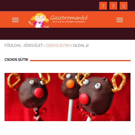
FŐOLDAL
›
ÉDES ÉLET
›
CSOKIS SÜTIK
(: OLDAL 2)
CSOKIS SÜTIK